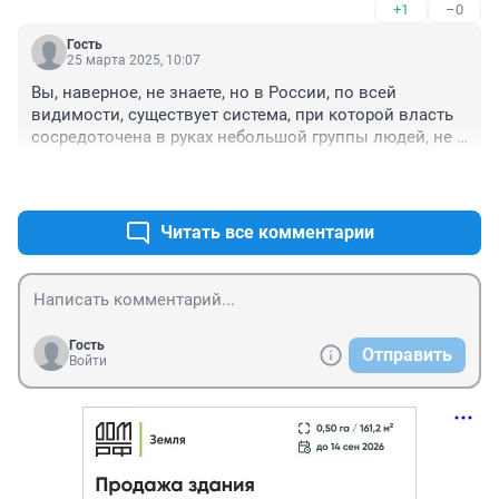
+1
–0
Гость
25 марта 2025, 10:07
Вы, наверное, не знаете, но в России, по всей 
видимости, существует система, при которой власть 
сосредоточена в руках небольшой группы людей, не 
заботящихся о благе общества. Это явление 
+4
–0
называется клептократией...
Читать все комментарии
Гость
Отправить
Войти