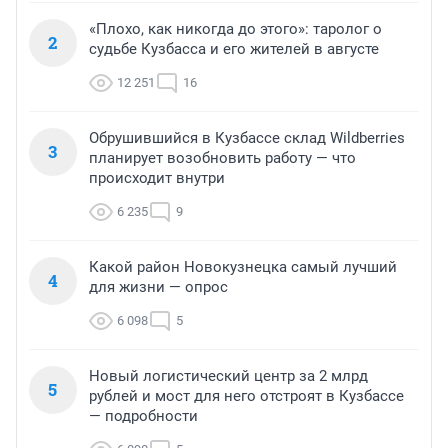
«Плохо, как никогда до этого»: таролог о
2
судьбе Кузбасса и его жителей в августе
12 251
16
Обрушившийся в Кузбассе склад Wildberries
3
планирует возобновить работу — что
происходит внутри
6 235
9
Какой район Новокузнецка самый лучший
4
для жизни — опрос
6 098
5
Новый логистический центр за 2 млрд
5
рублей и мост для него отстроят в Кузбассе
— подробности