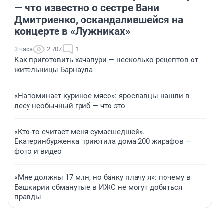
— что известно о сестре Вани
Дмитриенко, оскандалившейся на
концерте в «Лужниках»
3 часа
2 707
1
Как приготовить хачапури — несколько рецептов от
жительницы Барнаула
«Напоминает куриное мясо»: ярославцы нашли в
лесу необычный гриб — что это
«Кто-то считает меня сумасшедшей».
Екатеринбурженка приютила дома 200 жирафов —
фото и видео
«Мне должны 17 млн, но банку плачу я»: почему в
Башкирии обманутые в ИЖС не могут добиться
правды