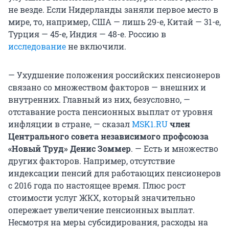
не везде. Если Нидерланды заняли первое место в
мире, то, например, США — лишь 29-е, Китай — 31-е,
Турция — 45-е, Индия — 48-е. Россию в
исследование
не включили.
— Ухудшение положения российских пенсионеров
связано со множеством факторов — внешних и
внутренних. Главный из них, безусловно, —
отставание роста пенсионных выплат от уровня
инфляции в стране, — сказал
MSK1.RU
член
Центрального совета независимого профсоюза
«Новый Труд» Денис Зоммер
. — Есть и множество
других факторов. Например, отсутствие
индексации пенсий для работающих пенсионеров
с 2016 года по настоящее время. Плюс рост
стоимости услуг ЖКХ, который значительно
опережает увеличение пенсионных выплат.
Несмотря на меры субсидирования, расходы на