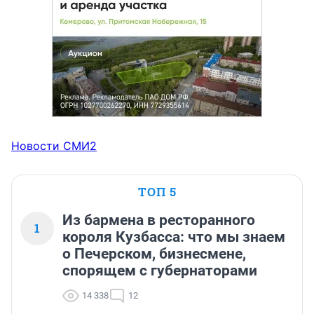
Новости СМИ2
ТОП 5
Из бармена в ресторанного
1
короля Кузбасса: что мы знаем
о Печерском, бизнесмене,
спорящем с губернаторами
14 338
12