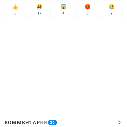
6
17
4
6
2
КОММЕНТАРИИ
26