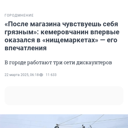
ГОРОД
МНЕНИЕ
«После магазина чувствуешь себя
грязным»: кемеровчанин впервые
оказался в «нищемаркетах» — его
впечатления
В городе работают три сети дискаунтеров
22 марта 2025, 06:18
11 633