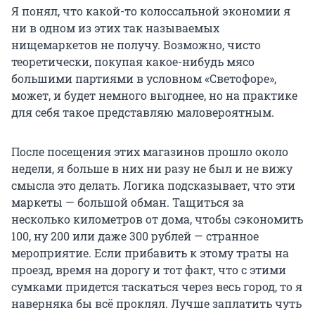
Я понял, что какой-то колоссальной экономии я
ни в одном из этих так называемых
нищемаркетов не получу. Возможно, чисто
теоретически, покупая какое-нибудь мясо
большими партиями в условном «Светофоре»,
может, и будет немного выгоднее, но на практике
для себя такое представляю маловероятным.
После посещения этих магазинов прошло около
недели, я больше в них ни разу не был и не вижу
смысла это делать. Логика подсказывает, что эти
маркеты — большой обман. Тащиться за
несколько километров от дома, чтобы сэкономить
100, ну 200 или даже
300 рублей
— странное
мероприятие. Если прибавить к этому траты на
проезд, время на дорогу и тот факт, что с этими
сумками придется таскаться через весь город, то я
наверняка бы всё проклял. Лучше заплатить чуть