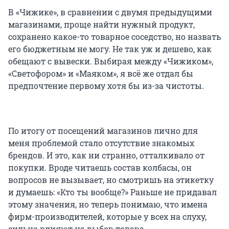
В «Чижике», в сравнении с двумя предыдущими
магазинами, проще найти нужный продукт,
сохранено какое-то товарное соседство, но назвать
его бюджетным не могу. Не так уж и дешево, как
обещают с вывески. Выбирая между «Чижиком»,
«Светофором» и «Маяком», я всё же отдал бы
предпочтение первому хотя бы из-за чистоты.
По итогу от посещений магазинов лично для
меня проблемой стало отсутствие знакомых
брендов. И это, как ни странно, отталкивало от
покупки. Вроде читаешь состав колбасы, он
вопросов не вызывает, но смотришь на этикетку
и думаешь: «Кто ты вообще?» Раньше не придавал
этому значения, но теперь понимаю, что имена
фирм-производителей, которые у всех на слуху,
сильно влияют на выбор товара.