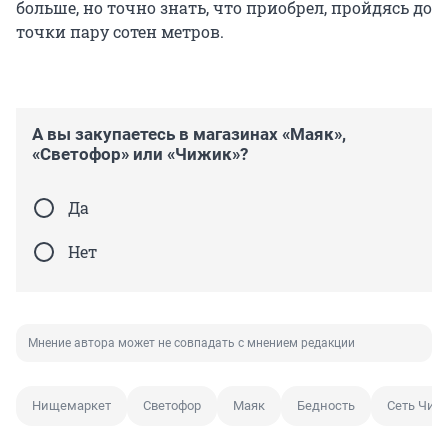
больше, но точно знать, что приобрел, пройдясь до
точки пару сотен метров.
А вы закупаетесь в магазинах «Маяк»,
«Светофор» или «Чижик»?
Да
Нет
Мнение автора может не совпадать с мнением редакции
Нищемаркет
Светофор
Маяк
Бедность
Сеть Чиж