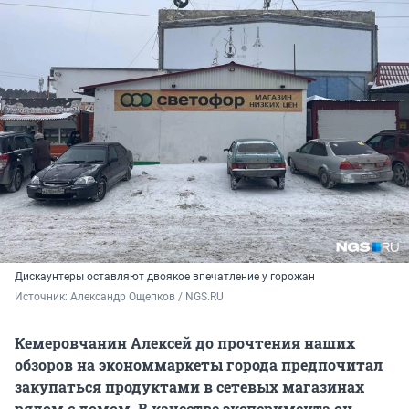
Дискаунтеры оставляют двоякое впечатление у горожан
Источник: 
Александр Ощепков / NGS.RU
Кемеровчанин Алексей до прочтения наших
обзоров на экономмаркеты города предпочитал
закупаться продуктами в сетевых магазинах
рядом с домом. В качестве эксперимента он