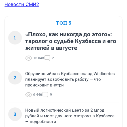
Новости СМИ2
ТОП 5
«Плохо, как никогда до этого»:
1
таролог о судьбе Кузбасса и его
жителей в августе
15 048
21
Обрушившийся в Кузбассе склад Wildberries
2
планирует возобновить работу — что
происходит внутри
6 446
9
Новый логистический центр за 2 млрд
3
рублей и мост для него отстроят в Кузбассе
— подробности