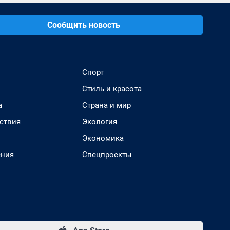
Сообщить новость
Спорт
Стиль и красота
а
Страна и мир
ствия
Экология
Экономика
ения
Спецпроекты