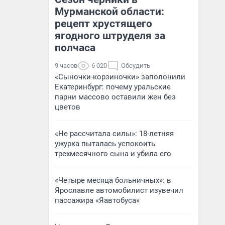
Мурманской области:
рецепт хрустящего
ягодного штруделя за
полчаса
9 часов
6 020
Обсудить
«Сыночки-корзиночки» заполонили
Екатеринбург: почему уральские
парни массово оставили жен без
цветов
«Не рассчитала силы»: 18-летняя
ужурка пыталась успокоить
трехмесячного сына и убила его
«Четыре месяца больничных»: в
Ярославле автомобилист изувечил
пассажира «Яавтобуса»