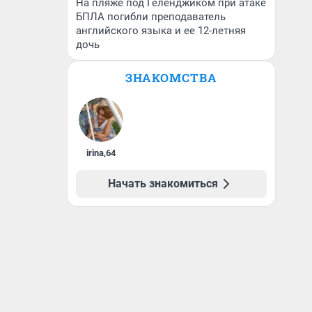
На пляже под Геленджиком при атаке
БПЛА погибли преподаватель
английского языка и ее 12-летняя
дочь
ЗНАКОМСТВА
irina
,
64
Начать знакомиться