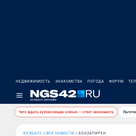
НЕДВИЖИМОСТЬ
ЗНАКОМСТВА
ПОГОДА
ФОРУМ
ТЕ
Чего ждать кузбассовцам осенью — ответ экономиста
Льготн
КУЗБАСС
ВСЕ НОВОСТИ
БЕНЗАПИРЕН