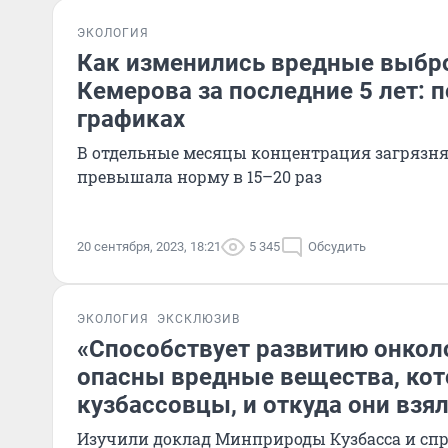
ЭКОЛОГИЯ
Как изменились вредные выбро
Кемерова за последние 5 лет: 
графиках
В отдельные месяцы концентрация загрязн
превышала норму в 15–20 раз
20 сентября, 2023, 18:21
5 345
Обсудить
ЭКОЛОГИЯ
ЭКСКЛЮЗИВ
«Способствует развитию онкол
опасны вредные вещества, ко
кузбассовцы, и откуда они взя
Изучили доклад Минприроды Кузбасса и спро