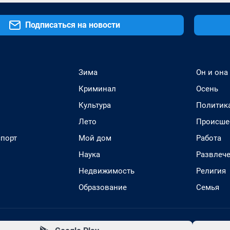
Подписаться на новости
Зима
Он и она
Криминал
Осень
Культура
Политик
Лето
Происше
спорт
Мой дом
Работа
Наука
Развлеч
Недвижимость
Религия
Образование
Семья