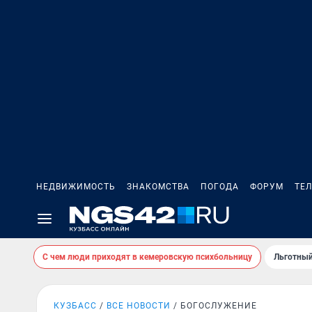
НЕДВИЖИМОСТЬ
ЗНАКОМСТВА
ПОГОДА
ФОРУМ
ТЕ
С чем люди приходят в кемеровскую психбольницу
Льготный
КУЗБАСС
ВСЕ НОВОСТИ
БОГОСЛУЖЕНИЕ