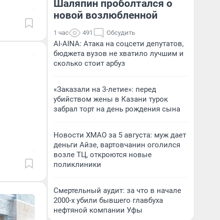
Шаляпин проболтался о
новой возлюбленной
1 час
491
Обсудить
AI-AINA: Атака на соцсети депутатов,
бюджета вузов не хватило лучшим и
сколько стоит арбуз
«Заказали на 3-летие»: перед
убийством жены в Казани турок
забрал торт на день рождения сына
Новости ХМАО за 5 августа: муж дает
деньги Айзе, вартовчанин оголился
возле ТЦ, откроются новые
поликлиники
Смертельный аудит: за что в начале
2000-х убили бывшего главбуха
нефтяной компании Уфы