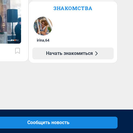
ЗНАКОМСТВА
irina
,
64
Начать знакомиться
Сообщить новость