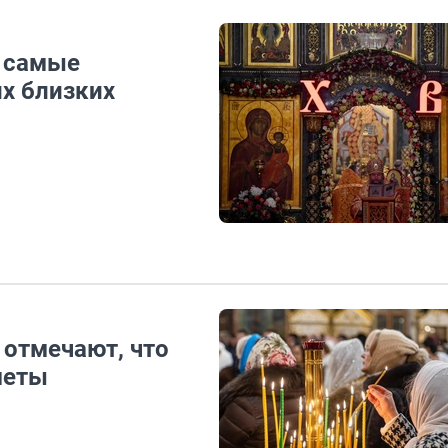
: самые
х близких
 отмечают, что
меты