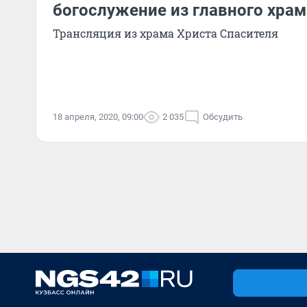
богослужение из главного хра
Трансляция из храма Христа Спасителя
18 апреля, 2020, 09:00
2 035
Обсудить