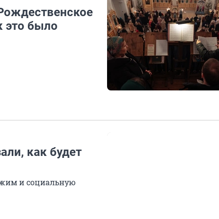
 Рождественское
к это было
али, как будет
жим и социальную