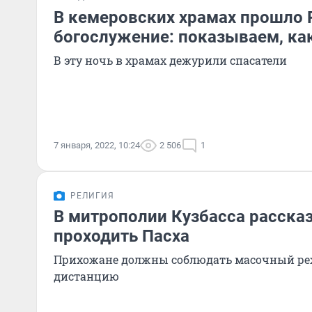
В кемеровских храмах прошло
богослужение: показываем, ка
В эту ночь в храмах дежурили спасатели
7 января, 2022, 10:24
2 506
1
РЕЛИГИЯ
В митрополии Кузбасса рассказ
проходить Пасха
Прихожане должны соблюдать масочный ре
дистанцию