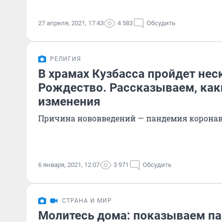
27 апреля, 2021, 17:43
4 583
Обсудить
РЕЛИГИЯ
В храмах Кузбасса пройдет нес
Рождество. Рассказываем, как
изменения
Причина нововведений — пандемия корона
6 января, 2021, 12:07
3 971
Обсудить
СТРАНА И МИР
Молитесь дома: показываем па