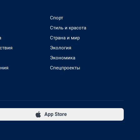
Спорт
Стиль и красота
а
Страна и мир
ствия
Экология
Экономика
ения
Спецпроекты
App Store