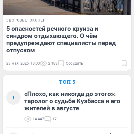
ЗДОРОВЬЕ
ЭКСПЕРТ
5 опасностей речного круиза и
синдром отдыхающего. О чём
предупреждают специалисты перед
отпуском
23 мая, 2025, 13:00
2 183
Обсудить
ТОП 5
«Плохо, как никогда до этого»:
1
таролог о судьбе Кузбасса и его
жителей в августе
14 447
17