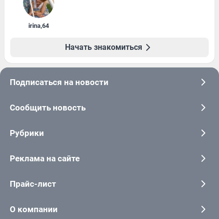
irina
,
64
Начать знакомиться
Подписаться на новости
Сообщить новость
Рубрики
Реклама на сайте
Прайс-лист
О компании