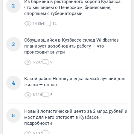
Из бармена в ресторанного короля Кузбасса:
2
что мы знаем о Печерском, бизнесмене,
спорящем с губернаторами
14 364
12
Обрушившийся в Кузбассе склад Wildberries
3
планирует возобновить работу — что
происходит внутри
6 287
9
Какой район Новокузнецка самый лучший для
4
жизни — опрос
6 114
5
Новый логистический центр за 2 млрд рублей и
5
мост для него отстроят в Кузбассе —
подробности
6 107
5