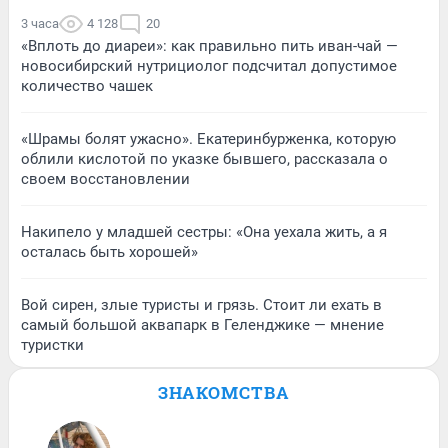
3 часа
4 128
20
«Вплоть до диареи»: как правильно пить иван-чай —
новосибирский нутрициолог подсчитал допустимое
количество чашек
«Шрамы болят ужасно». Екатеринбурженка, которую
облили кислотой по указке бывшего, рассказала о
своем восстановлении
Накипело у младшей сестры: «Она уехала жить, а я
осталась быть хорошей»
Вой сирен, злые туристы и грязь. Стоит ли ехать в
самый большой аквапарк в Геленджике — мнение
туристки
ЗНАКОМСТВА