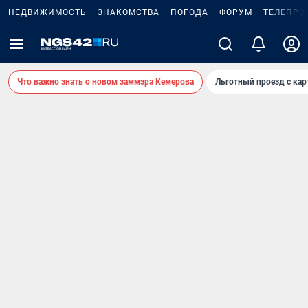
НЕДВИЖИМОСТЬ
ЗНАКОМСТВА
ПОГОДА
ФОРУМ
ТЕЛЕПРО
Что важно знать о новом заммэра Кемерова
Льготный проезд с ка