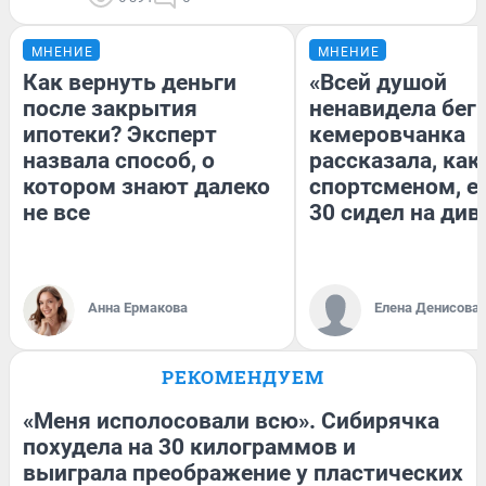
МНЕНИЕ
МНЕНИЕ
Как вернуть деньги
«Всей душой
после закрытия
ненавидела бег»
ипотеки? Эксперт
кемеровчанка
назвала способ, о
рассказала, как
котором знают далеко
спортсменом, е
не все
30 сидел на див
Анна Ермакова
Елена Денисова
РЕКОМЕНДУЕМ
«Меня исполосовали всю». Сибирячка
похудела на 30 килограммов и
выиграла преображение у пластических