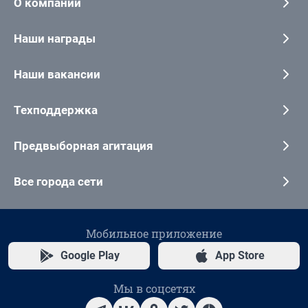
О компании
Наши награды
Наши вакансии
Техподдержка
Предвыборная агитация
Все города сети
Мобильное приложение
Google Play
App Store
Мы в соцсетях