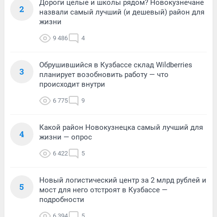
Дороги целые и школы рядом? Новокузнечане
2
назвали самый лучший (и дешевый) район для
жизни
9 486
4
Обрушившийся в Кузбассе склад Wildberries
3
планирует возобновить работу — что
происходит внутри
6 775
9
Какой район Новокузнецка самый лучший для
4
жизни — опрос
6 422
5
Новый логистический центр за 2 млрд рублей и
5
мост для него отстроят в Кузбассе —
подробности
6 394
5