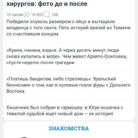
хирургов: фото до и после
10 часов
14 902
158
Победили опухоль размером с яйцо и вытащили
младенца с того света. Пять историй врачей из Тюмени
со счастливым концом
«Крики, паника, взрыв. А через десять минут люди
снова купались в море». Чем живет Архипо-Осиповка,
спустя неделю после трагедии
«Платишь бандитам, либо стреляешь». Уральский
бизнесмен о том, как в нулевые гнали фуры с Дальнего
Востока
Кишечник был собран в гармошку: в Югре кошечка с
тяжелой судьбой ищет новый дом — ее история
ЗНАКОМСТВА