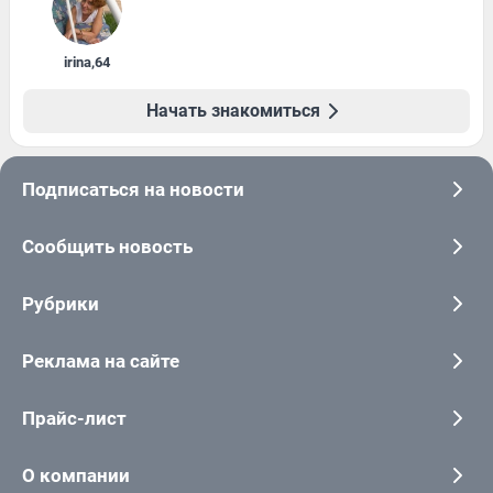
irina
,
64
Начать знакомиться
Подписаться на новости
Сообщить новость
Рубрики
Реклама на сайте
Прайс-лист
О компании