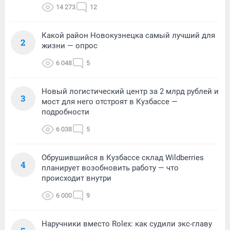
14 273
12
Какой район Новокузнецка самый лучший для
2
жизни — опрос
6 048
5
Новый логистический центр за 2 млрд рублей и
3
мост для него отстроят в Кузбассе —
подробности
6 038
5
Обрушившийся в Кузбассе склад Wildberries
4
планирует возобновить работу — что
происходит внутри
6 000
9
Наручники вместо Rolex: как судили экс-главу