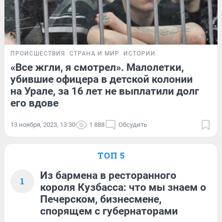
ПРОИСШЕСТВИЯ
СТРАНА И МИР
ИСТОРИИ
«Все жгли, я смотрел». Малолетки,
убившие офицера в детской колонии
на Урале, за 16 лет не выплатили долг
его вдове
13 ноября, 2023, 13:30
1 888
Обсудить
ТОП 5
Из бармена в ресторанного
1
короля Кузбасса: что мы знаем о
Печерском, бизнесмене,
спорящем с губернаторами