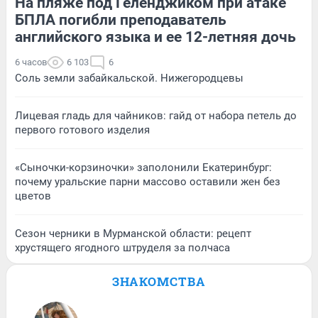
На пляже под Геленджиком при атаке
БПЛА погибли преподаватель
английского языка и ее 12-летняя дочь
6 часов
6 103
6
Соль земли забайкальской. Нижегородцевы
Лицевая гладь для чайников: гайд от набора петель до
первого готового изделия
«Сыночки-корзиночки» заполонили Екатеринбург:
почему уральские парни массово оставили жен без
цветов
Сезон черники в Мурманской области: рецепт
хрустящего ягодного штруделя за полчаса
ЗНАКОМСТВА