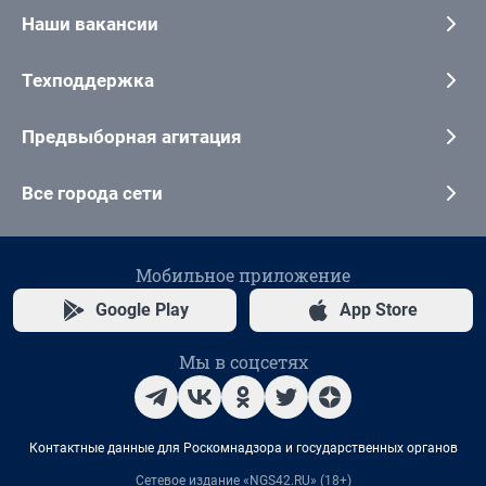
Наши вакансии
Техподдержка
Предвыборная агитация
Все города сети
Мобильное приложение
Google Play
App Store
Мы в соцсетях
Контактные данные для Роскомнадзора и государственных органов
Сетевое издание «NGS42.RU» (18+)