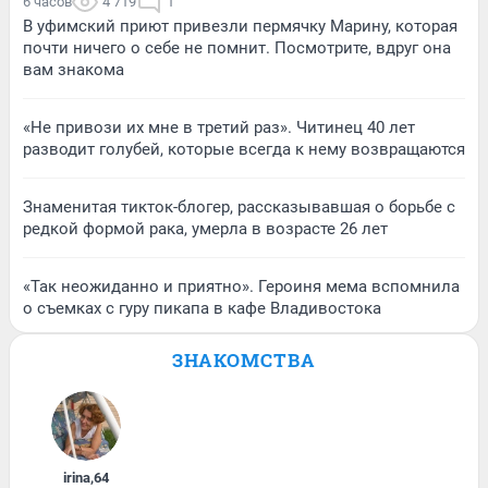
6 часов
4 719
1
В уфимский приют привезли пермячку Марину, которая
почти ничего о себе не помнит. Посмотрите, вдруг она
вам знакома
«Не привози их мне в третий раз». Читинец 40 лет
разводит голубей, которые всегда к нему возвращаются
Знаменитая тикток-блогер, рассказывавшая о борьбе с
редкой формой рака, умерла в возрасте 26 лет
«Так неожиданно и приятно». Героиня мема вспомнила
о съемках с гуру пикапа в кафе Владивостока
ЗНАКОМСТВА
irina
,
64