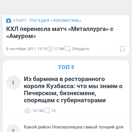
СПОРТ
ТРАГЕДИЯ «ЛОКОМОТИВА»
КХЛ перенесла матч «Металлурга» с
«Амуром»
8 сентября, 2011, 13:19
2 148
Обсудить
ТОП 5
Из бармена в ресторанного
1
короля Кузбасса: что мы знаем о
Печерском, бизнесмене,
спорящем с губернаторами
14 134
12
Какой район Новокузнецка самый лучший для
2