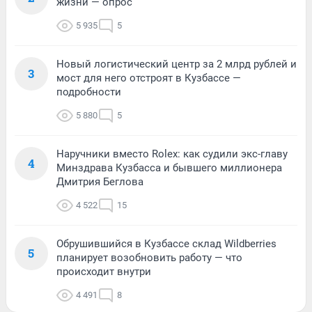
жизни — опрос
5 935
5
Новый логистический центр за 2 млрд рублей и
3
мост для него отстроят в Кузбассе —
подробности
5 880
5
Наручники вместо Rolex: как судили экс-главу
4
Минздрава Кузбасса и бывшего миллионера
Дмитрия Беглова
4 522
15
Обрушившийся в Кузбассе склад Wildberries
5
планирует возобновить работу — что
происходит внутри
4 491
8