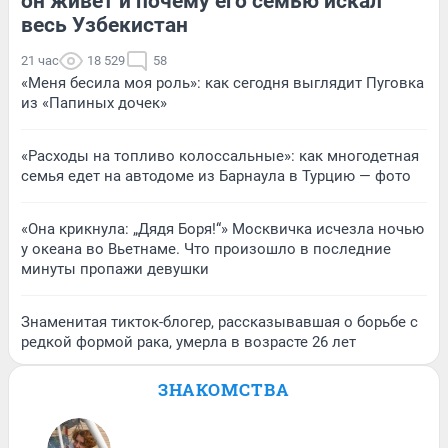
он живет и почему его семью искал
весь Узбекистан
21 час
18 529
58
«Меня бесила моя роль»: как сегодня выглядит Пуговка
из «Папиных дочек»
«Расходы на топливо колоссальные»: как многодетная
семья едет на автодоме из Барнаула в Турцию — фото
«Она крикнула: „Дядя Боря!“» Москвичка исчезла ночью
у океана во Вьетнаме. Что произошло в последние
минуты пропажи девушки
Знаменитая тикток-блогер, рассказывавшая о борьбе с
редкой формой рака, умерла в возрасте 26 лет
ЗНАКОМСТВА