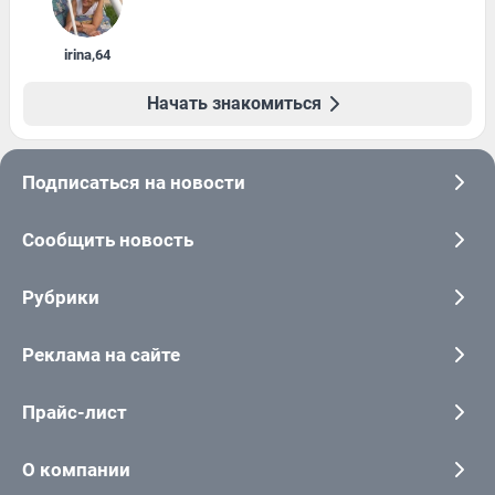
irina
,
64
Начать знакомиться
Подписаться на новости
Сообщить новость
Рубрики
Реклама на сайте
Прайс-лист
О компании