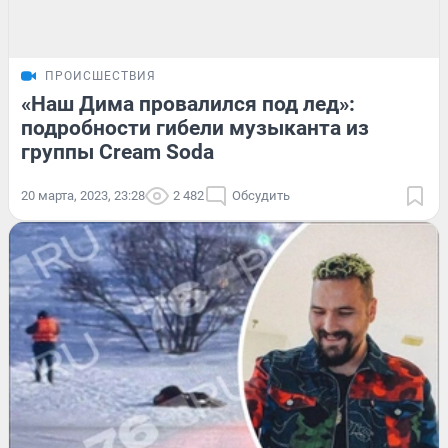
ПРОИСШЕСТВИЯ
«Наш Дима провалился под лед»:
подробности гибели музыканта из
группы Cream Soda
20 марта, 2023, 23:28
2 482
Обсудить