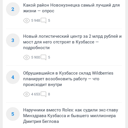
Какой район Новокузнецка самый лучший для
2
жизни — опрос
5 948
5
Новый логистический центр за 2 млрд рублей и
3
мост для него отстроят в Кузбассе —
подробности
5 900
5
Обрушившийся в Кузбассе склад Wildberries
4
планирует возобновить работу — что
происходит внутри
4 653
8
Наручники вместо Rolex: как судили экс-главу
5
Минздрава Кузбасса и бывшего миллионера
Дмитрия Беглова