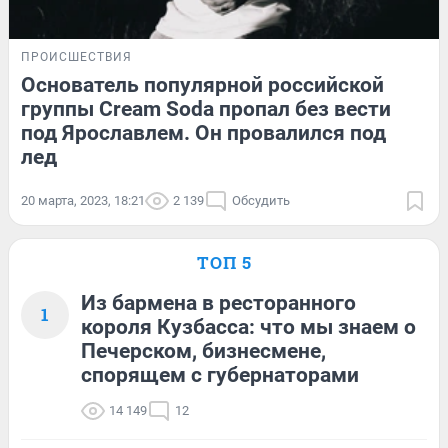
ПРОИСШЕСТВИЯ
Основатель популярной российской
группы Cream Soda пропал без вести
под Ярославлем. Он провалился под
лед
20 марта, 2023, 18:21
2 139
Обсудить
ТОП 5
Из бармена в ресторанного
1
короля Кузбасса: что мы знаем о
Печерском, бизнесмене,
спорящем с губернаторами
14 149
12