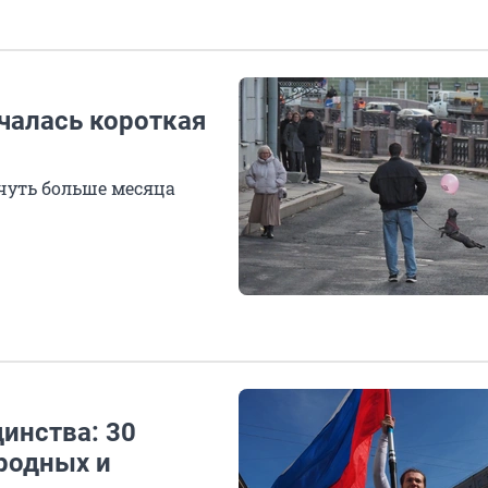
чалась короткая
чуть больше месяца
инства: 30
родных и