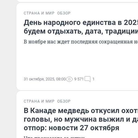
СТРАНА И МИР
ОБЗОР
День народного единства в 2025
будем отдыхать, дата, традици
В ноябре нас ждет последняя сокращенная не
31 октября, 2025, 08:00
9 571
1
СТРАНА И МИР
ОБЗОР
В Канаде медведь откусил охот
головы, но мужчина выжил и д
отпор: новости 27 октября