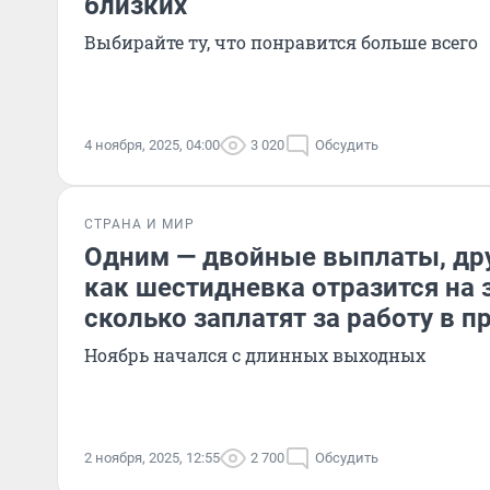
близких
Выбирайте ту, что понравится больше всего
4 ноября, 2025, 04:00
3 020
Обсудить
СТРАНА И МИР
Одним — двойные выплаты, дру
как шестидневка отразится на 
сколько заплатят за работу в п
Ноябрь начался с длинных выходных
2 ноября, 2025, 12:55
2 700
Обсудить