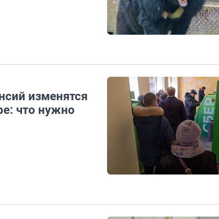
нсий изменятся
ре: что нужно