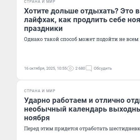
СТРАНА И МИР
Хотите дольше отдыхать? Это 
лайфхак, как продлить себе но
праздники
Однако такой способ может подойти не всем
16 октября, 2025, 10:55
2 680
Обсудить
СТРАНА И МИР
Ударно работаем и отлично от
необычный календарь выходны
ноября
Перед этим придется отработать шестиднев