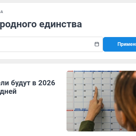
ВА
ародного единства
Примен
ли будут в 2026
 дней