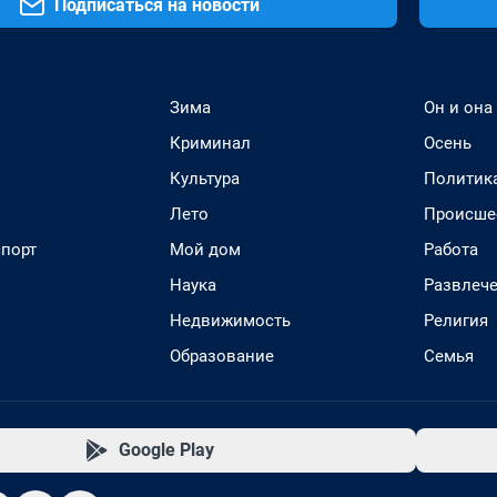
Подписаться на новости
Зима
Он и она
Криминал
Осень
Культура
Политик
Лето
Происше
спорт
Мой дом
Работа
Наука
Развлеч
Недвижимость
Религия
Образование
Семья
Google Play