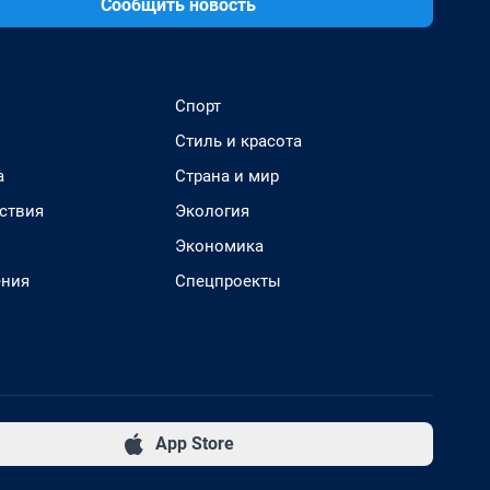
Сообщить новость
Спорт
Стиль и красота
а
Страна и мир
ствия
Экология
Экономика
ения
Спецпроекты
App Store