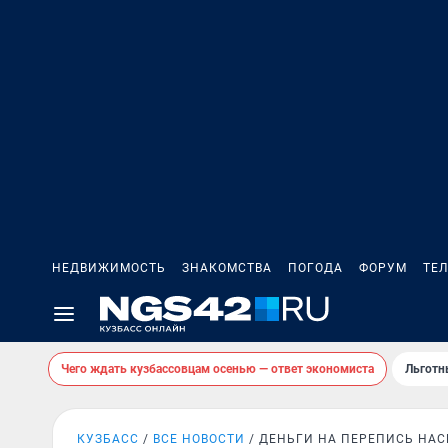
НЕДВИЖИМОСТЬ
ЗНАКОМСТВА
ПОГОДА
ФОРУМ
ТЕ
Чего ждать кузбассовцам осенью — ответ экономиста
Льготн
КУЗБАСС
ВСЕ НОВОСТИ
ДЕНЬГИ НА ПЕРЕПИСЬ НА