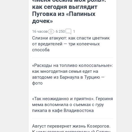
как сегодня выглядит
Пуговка из «Папиных
дочек»
16 часов
6 250
1
Слизни атакуют: как спасти цветник
от вредителей — три копеечных
способа
«Расходы на топливо колоссальные»:
как многодетная семья едет на
автодоме из Барнаула в Турцию —
фото
«Так неожиданно и приятно». Героиня
мема вспомнила о съемках с гуру
пикапа в кафе Владивостока
Август перевернет жизнь Козерогов.