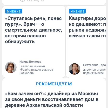
МНЕНИЕ
МНЕНИЕ
«Спуталась речь, понес
Квартиры доро
пургу». Врач — о
но дешевеют: п
смертельном диагнозе,
рынок недвижи
который сложно
сейчас такой с
обнаружить
Ирина Волкова
Екатерина Тороп
Главврач клиники
«Реабилитация доктора
директор агентст
Волковой»
недвижимости
РЕКОМЕНДУЕМ
«Вам зачем он?»: дизайнер из Москвы
за свои деньги восстанавливает дом в
деревне Архангельской области