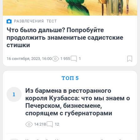
РАЗВЛЕЧЕНИЯ
ТЕСТ
Что было дальше? Попробуйте
продолжить знаменитые садистские
стишки
16 сентября, 2023, 16:00
1 955
1
ТОП 5
Из бармена в ресторанного
1
короля Кузбасса: что мы знаем о
Печерском, бизнесмене,
спорящем с губернаторами
14 218
12