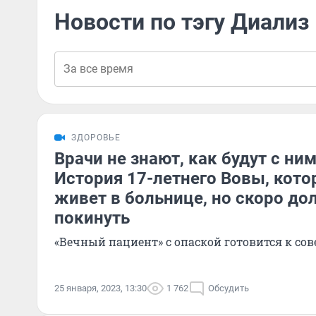
Новости по тэгу Диализ
ЗДОРОВЬЕ
Врачи не знают, как будут с ни
История 17-летнего Вовы, кот
живет в больнице, но скоро до
покинуть
«Вечный пациент» с опаской готовится к с
25 января, 2023, 13:30
1 762
Обсудить