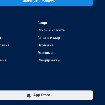
Сообщить новость
Спорт
Стиль и красота
а
Страна и мир
ствия
Экология
Экономика
ения
Спецпроекты
App Store