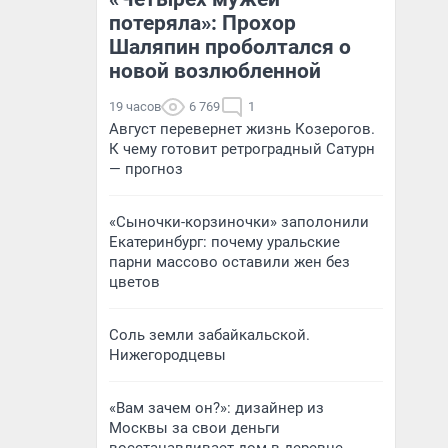
потеряла»: Прохор
Шаляпин проболтался о
новой возлюбленной
19 часов
6 769
1
Август перевернет жизнь Козерогов.
К чему готовит ретроградный Сатурн
— прогноз
«Сыночки-корзиночки» заполонили
Екатеринбург: почему уральские
парни массово оставили жен без
цветов
Соль земли забайкальской.
Нижегородцевы
«Вам зачем он?»: дизайнер из
Москвы за свои деньги