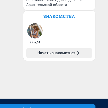
восстанавливает дом в деревне
Архангельской области
ЗНАКОМСТВА
irina
,
64
Начать знакомиться