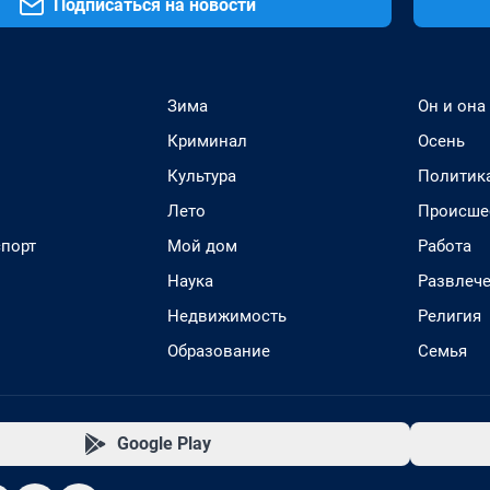
Подписаться на новости
Зима
Он и она
Криминал
Осень
Культура
Политик
Лето
Происше
спорт
Мой дом
Работа
Наука
Развлеч
Недвижимость
Религия
Образование
Семья
Google Play