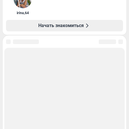
irina
,
64
Начать знакомиться