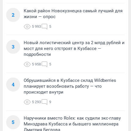
Какой район Новокузнецка самый лучший для
2
жизни — опрос
5 993
5
Новый логистический центр за 2 млрд рублей и
3
мост для него отстроят в Кузбассе —
подробности
5 958
5
Обрушившийся в Кузбассе склад Wildberries
4
планирует возобновить работу — что
происходит внутри
5 293
9
Наручники вместо Rolex: как судили экс-главу
5
Минздрава Кузбасса и бывшего миллионера
Дмитрия Беглова