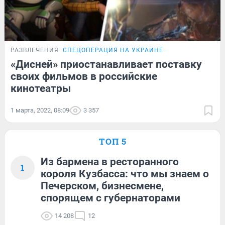
РАЗВЛЕЧЕНИЯ
СПЕЦОПЕРАЦИЯ НА УКРАИНЕ
«Дисней» приостанавливает поставку
своих фильмов в российские
кинотеатры
1 марта, 2022, 08:09
3 357
ТОП 5
Из бармена в ресторанного
1
короля Кузбасса: что мы знаем о
Печерском, бизнесмене,
спорящем с губернаторами
14 208
12