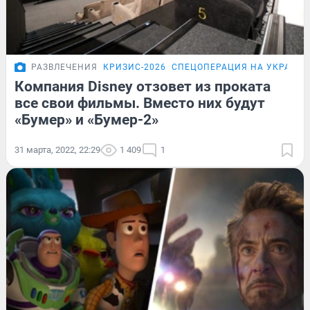
РАЗВЛЕЧЕНИЯ
КРИЗИС-2026
СПЕЦОПЕРАЦИЯ НА УКРАИНЕ
Компания Disney отзовет из проката
все свои фильмы. Вместо них будут
«Бумер» и «Бумер-2»
31 марта, 2022, 22:29
1 409
1