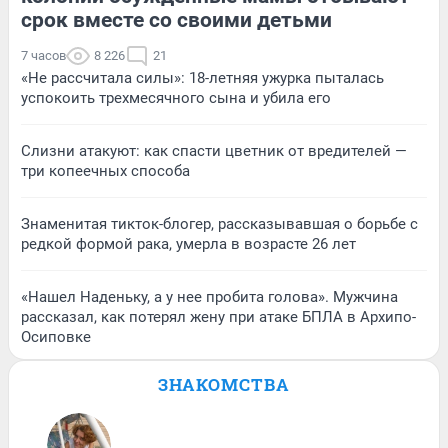
срок вместе со своими детьми
7 часов
8 226
21
«Не рассчитала силы»: 18-летняя ужурка пыталась
успокоить трехмесячного сына и убила его
Слизни атакуют: как спасти цветник от вредителей —
три копеечных способа
Знаменитая тикток-блогер, рассказывавшая о борьбе с
редкой формой рака, умерла в возрасте 26 лет
«Нашел Наденьку, а у нее пробита голова». Мужчина
рассказал, как потерял жену при атаке БПЛА в Архипо-
Осиповке
ЗНАКОМСТВА