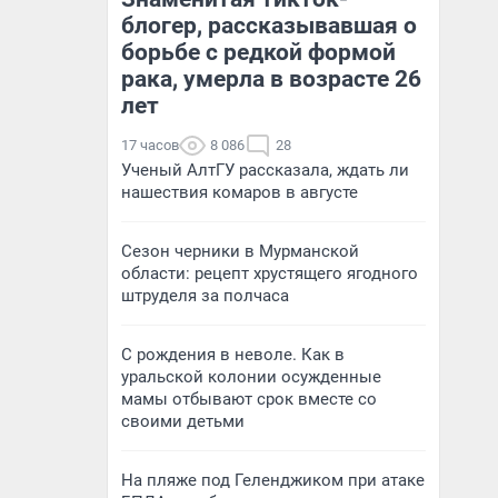
блогер, рассказывавшая о
борьбе с редкой формой
рака, умерла в возрасте 26
лет
17 часов
8 086
28
Ученый АлтГУ рассказала, ждать ли
нашествия комаров в августе
Сезон черники в Мурманской
области: рецепт хрустящего ягодного
штруделя за полчаса
С рождения в неволе. Как в
уральской колонии осужденные
мамы отбывают срок вместе со
своими детьми
На пляже под Геленджиком при атаке