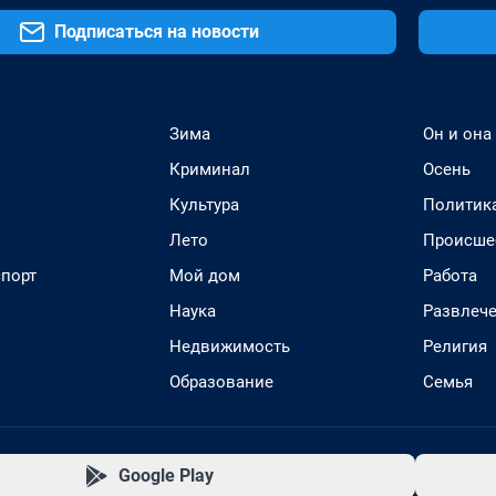
Подписаться на новости
Зима
Он и она
Криминал
Осень
Культура
Политик
Лето
Происше
спорт
Мой дом
Работа
Наука
Развлеч
Недвижимость
Религия
Образование
Семья
Google Play