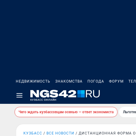
НЕДВИЖИМОСТЬ
ЗНАКОМСТВА
ПОГОДА
ФОРУМ
ТЕ
Чего ждать кузбассовцам осенью — ответ экономиста
Льготн
КУЗБАСС
ВСЕ НОВОСТИ
ДИСТАНЦИОННАЯ ФОРМА О