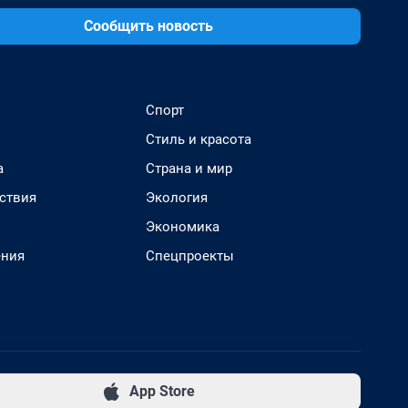
Сообщить новость
Спорт
Стиль и красота
а
Страна и мир
ствия
Экология
Экономика
ения
Спецпроекты
App Store