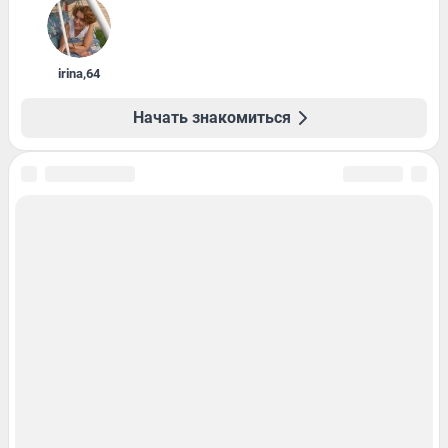
irina
,
64
Начать знакомиться