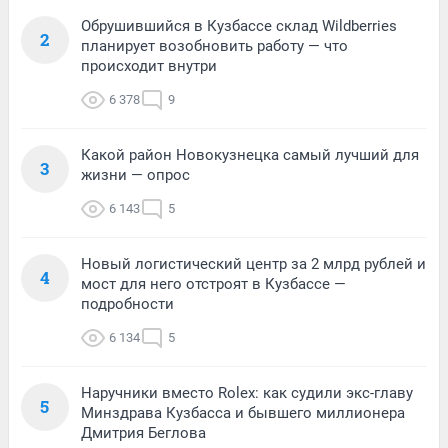
Обрушившийся в Кузбассе склад Wildberries
2
планирует возобновить работу — что
происходит внутри
6 378
9
Какой район Новокузнецка самый лучший для
3
жизни — опрос
6 143
5
Новый логистический центр за 2 млрд рублей и
4
мост для него отстроят в Кузбассе —
подробности
6 134
5
Наручники вместо Rolex: как судили экс-главу
5
Минздрава Кузбасса и бывшего миллионера
Дмитрия Беглова