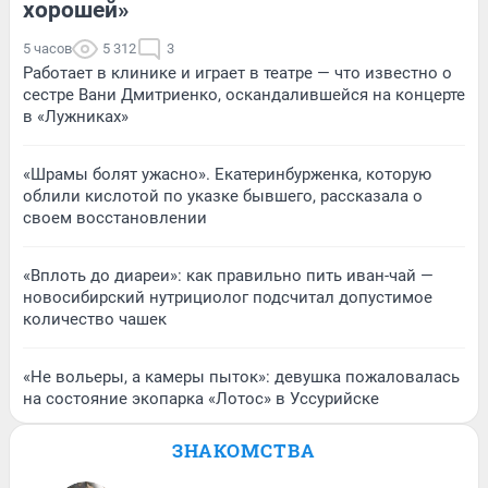
хорошей»
5 часов
5 312
3
Работает в клинике и играет в театре — что известно о
сестре Вани Дмитриенко, оскандалившейся на концерте
в «Лужниках»
«Шрамы болят ужасно». Екатеринбурженка, которую
облили кислотой по указке бывшего, рассказала о
своем восстановлении
«Вплоть до диареи»: как правильно пить иван-чай —
новосибирский нутрициолог подсчитал допустимое
количество чашек
«Не вольеры, а камеры пыток»: девушка пожаловалась
на состояние экопарка «Лотос» в Уссурийске
ЗНАКОМСТВА