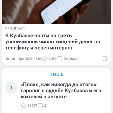
КРИМИНАЛ
В Кузбассе почти на треть
увеличилось число хищений денег по
телефону и через интернет
20 сентября, 2023, 13:00
2 599
Обсудить
ТОП 5
«Плохо, как никогда до этого»:
1
таролог о судьбе Кузбасса и его
жителей в августе
14 957
21