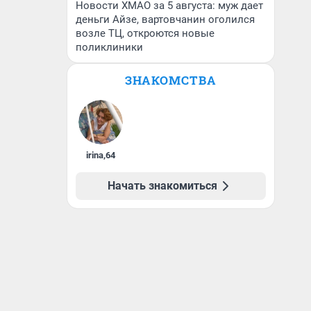
Новости ХМАО за 5 августа: муж дает
деньги Айзе, вартовчанин оголился
возле ТЦ, откроются новые
поликлиники
ЗНАКОМСТВА
irina
,
64
Начать знакомиться