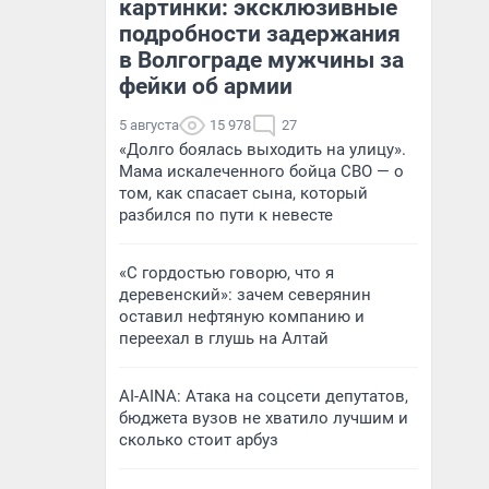
картинки: эксклюзивные
подробности задержания
в Волгограде мужчины за
фейки об армии
5 августа
15 978
27
«Долго боялась выходить на улицу».
Мама искалеченного бойца СВО — о
том, как спасает сына, который
разбился по пути к невесте
«С гордостью говорю, что я
деревенский»: зачем северянин
оставил нефтяную компанию и
переехал в глушь на Алтай
AI-AINA: Атака на соцсети депутатов,
бюджета вузов не хватило лучшим и
сколько стоит арбуз