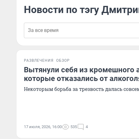
Новости по тэгу Дмитри
РАЗВЛЕЧЕНИЯ
ОБЗОР
Вытянули себя из кромешного а
которые отказались от алкогол
Некоторым борьба за трезвость далась совсе
17 июля, 2026, 16:00
535
4