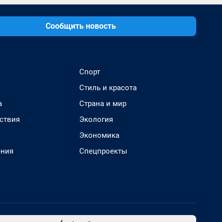
Сообщить новость
Спорт
Стиль и красота
а
Страна и мир
ствия
Экология
Экономика
ения
Спецпроекты