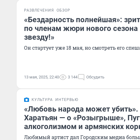
РАЗВЛЕЧЕНИЯ
ОБЗОР
«Бездарность полнейшая»: зри
по членам жюри нового сезона
звезду!»
Он стартует уже 18 мая, но смотреть его спеш
13 мая, 2025, 22:40
3 144
Обсудить
КУЛЬТУРА
ИНТЕРВЬЮ
«Любовь народа может убить».
Харатьян — о «Розыгрыше», Пуг
алкоголизмом и армянских кор
Любимый артист дал Городским медиа боль