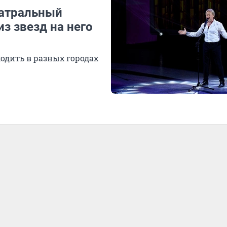
еатральный
з звезд на него
одить в разных городах