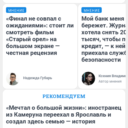
МНЕНИЕ
МНЕНИЕ
«Финал не совпал с
Мой банк меня
ожиданиями»: стоит ли
бережет. Журн
смотреть фильм
хотела снять 20
«Старый орел» на
тысяч, чтобы п
большом экране —
кредит, — к ней
честная рецензия
приехала служб
безопасности
Ксения Владими
Надежда Губарь
Автор мнения
РЕКОМЕНДУЕМ
«Мечтал о большой жизни»: иностранец
из Камеруна переехал в Ярославль и
создал здесь семью — история