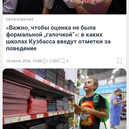
ОБРАЗОВАНИЕ
«Важно, чтобы оценка не была
формальной „галочкой“»: в каких
школах Кузбасса введут отметки за
поведение
18 июня, 2026, 15:48
2 523
4