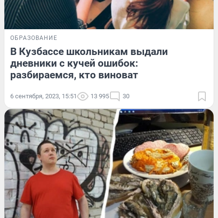
ОБРАЗОВАНИЕ
В Кузбассе школьникам выдали
дневники с кучей ошибок:
разбираемся, кто виноват
6 сентября, 2023, 15:51
13 995
30