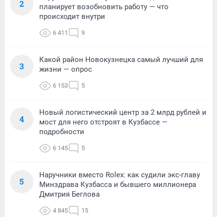
2
планирует возобновить работу — что
происходит внутри
6 411
9
Какой район Новокузнецка самый лучший для
3
жизни — опрос
6 153
5
Новый логистический центр за 2 млрд рублей и
4
мост для него отстроят в Кузбассе —
подробности
6 145
5
Наручники вместо Rolex: как судили экс-главу
5
Минздрава Кузбасса и бывшего миллионера
Дмитрия Беглова
4 845
15