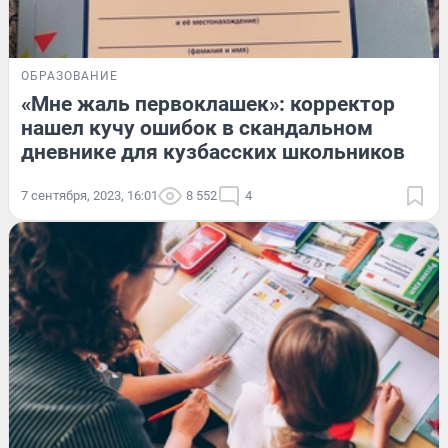
ОБРАЗОВАНИЕ
«Мне жаль первоклашек»: корректор
нашел кучу ошибок в скандальном
дневнике для кузбасских школьников
7 сентября, 2023, 16:01
8 552
4