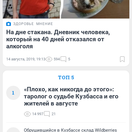
ЗДОРОВЬЕ
МНЕНИЕ
На дне стакана. Дневник человека,
который на 40 дней отказался от
алкоголя
14 августа, 2019, 19:13
594
5
ТОП 5
«Плохо, как никогда до этого»:
1
таролог о судьбе Кузбасса и его
жителей в августе
14 997
21
Обрушившийся в Кузбассе склад Wildberries