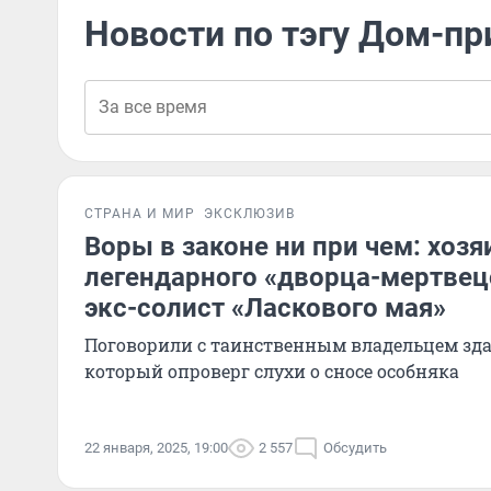
Новости по тэгу Дом-пр
СТРАНА И МИР
ЭКСКЛЮЗИВ
Воры в законе ни при чем: хоз
легендарного «дворца-мертвец
экс-солист «Ласкового мая»
Поговорили с таинственным владельцем зда
который опроверг слухи о сносе особняка
22 января, 2025, 19:00
2 557
Обсудить