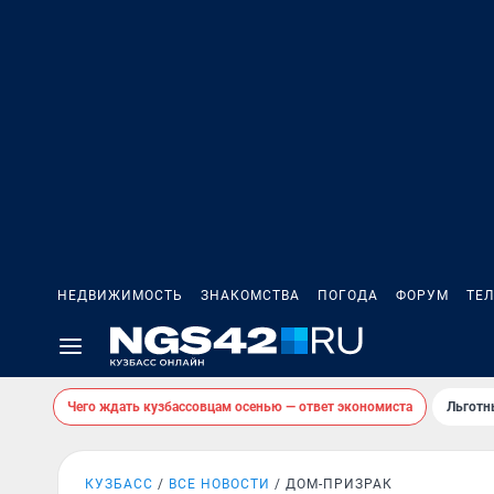
НЕДВИЖИМОСТЬ
ЗНАКОМСТВА
ПОГОДА
ФОРУМ
ТЕ
Чего ждать кузбассовцам осенью — ответ экономиста
Льготн
КУЗБАСС
ВСЕ НОВОСТИ
ДОМ-ПРИЗРАК