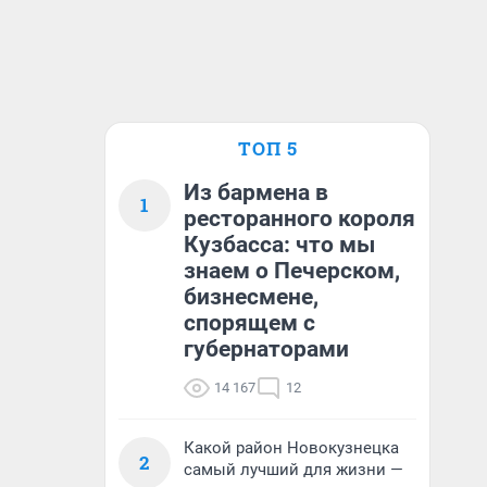
ТОП 5
Из бармена в
1
ресторанного короля
Кузбасса: что мы
знаем о Печерском,
бизнесмене,
спорящем с
губернаторами
14 167
12
Какой район Новокузнецка
2
самый лучший для жизни —