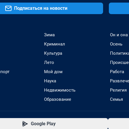
Подписаться на новости
Зима
Он и она
Криминал
Осень
Культура
Политик
Лето
Происше
спорт
Мой дом
Работа
Наука
Развлеч
Недвижимость
Религия
Образование
Семья
Google Play