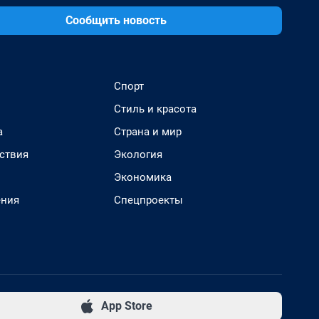
Сообщить новость
Спорт
Стиль и красота
а
Страна и мир
ствия
Экология
Экономика
ения
Спецпроекты
App Store