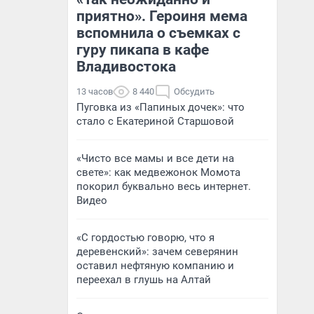
приятно». Героиня мема
вспомнила о съемках с
гуру пикапа в кафе
Владивостока
13 часов
8 440
Обсудить
Пуговка из «Папиных дочек»: что
стало с Екатериной Старшовой
«Чисто все мамы и все дети на
свете»: как медвежонок Момота
покорил буквально весь интернет.
Видео
«С гордостью говорю, что я
деревенский»: зачем северянин
оставил нефтяную компанию и
переехал в глушь на Алтай