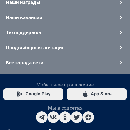
Наши награды
Наши вакансии
Техподдержка
Предвыборная агитация
Все города сети
Мобильное приложение
Google Play
App Store
Мы в соцсетях