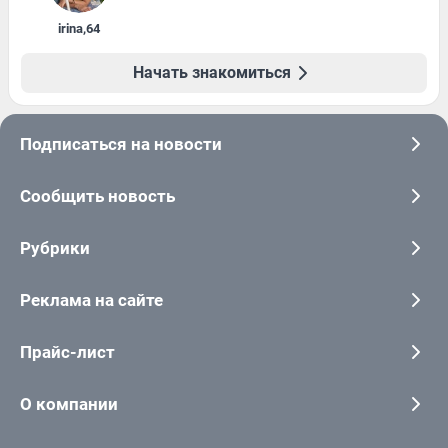
irina
,
64
Начать знакомиться
Подписаться на новости
Сообщить новость
Рубрики
Реклама на сайте
Прайс-лист
О компании