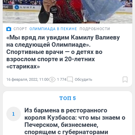
СПОРТ
ОЛИМПИАДА В ПЕКИНЕ
ПОДРОБНОСТИ
«Мы вряд ли увидим Камилу Валиеву
на следующей Олимпиаде».
Спортивные врачи — о детях во
взрослом спорте и 20-летних
«стариках»
16 февраля, 2022, 11:00
1 774
Обсудить
ТОП 5
Из бармена в ресторанного
1
короля Кузбасса: что мы знаем о
Печерском, бизнесмене,
спорящем с губернаторами