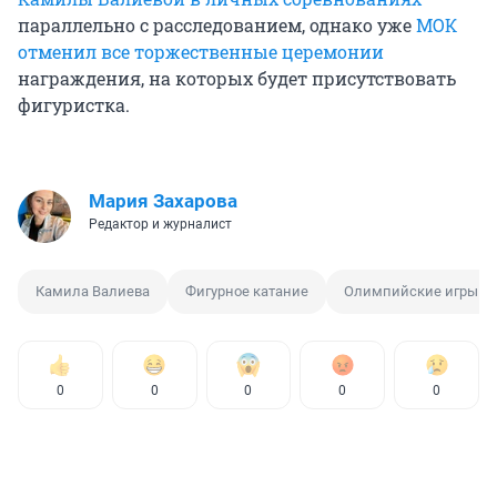
параллельно с расследованием, однако уже
МОК
отменил все торжественные церемонии
награждения, на которых будет присутствовать
фигуристка.
Мария Захарова
Редактор и журналист
Камила Валиева
Фигурное катание
Олимпийские игры
0
0
0
0
0