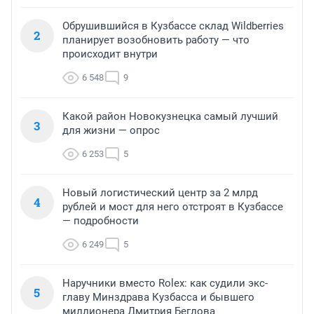
Обрушившийся в Кузбассе склад Wildberries
2
планирует возобновить работу — что
происходит внутри
6 548
9
Какой район Новокузнецка самый лучший
3
для жизни — опрос
6 253
5
Новый логистический центр за 2 млрд
4
рублей и мост для него отстроят в Кузбассе
— подробности
6 249
5
Наручники вместо Rolex: как судили экс-
5
главу Минздрава Кузбасса и бывшего
миллионера Дмитрия Беглова