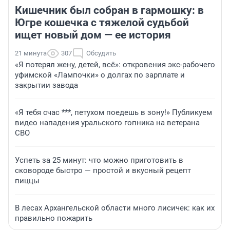
Кишечник был собран в гармошку: в
Югре кошечка с тяжелой судьбой
ищет новый дом — ее история
21 минута
307
Обсудить
«Я потерял жену, детей, всё»: откровения экс-рабочего
уфимской «Лампочки» о долгах по зарплате и
закрытии завода
«Я тебя счас ***, петухом поедешь в зону!» Публикуем
видео нападения уральского гопника на ветерана
СВО
Успеть за 25 минут: что можно приготовить в
сковороде быстро — простой и вкусный рецепт
пиццы
В лесах Архангельской области много лисичек: как их
правильно пожарить