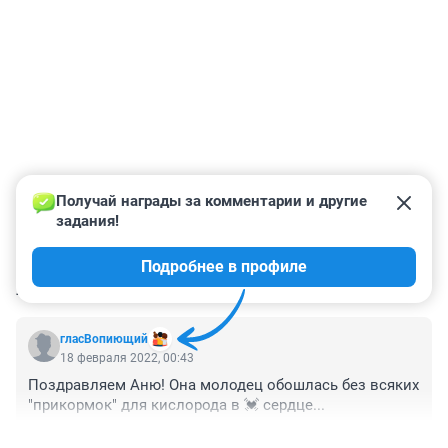
Получай награды за комментарии и другие 
задания!
Подробнее в профиле
КОММЕНТАРИИ
1
гласВопиющий
18 февраля 2022, 00:43
Поздравляем Аню! Она молодец обошлась без всяких 
"прикормок" для кислорода в 💓 сердце...
+0
–0