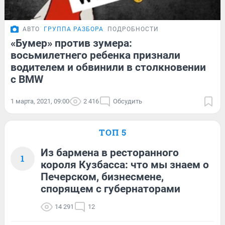
АВТО
ГРУППА РАЗБОРА
ПОДРОБНОСТИ
«Бумер» против зумера:
восьмилетнего ребенка признали
водителем и обвинили в столкновении
с BMW
1 марта, 2021, 09:00
2 416
Обсудить
ТОП 5
Из бармена в ресторанного
1
короля Кузбасса: что мы знаем о
Печерском, бизнесмене,
спорящем с губернаторами
14 291
12