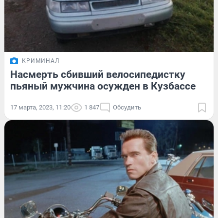
КРИМИНАЛ
Насмерть сбивший велосипедистку
пьяный мужчина осужден в Кузбассе
17 марта, 2023, 11:20
1 847
Обсудить