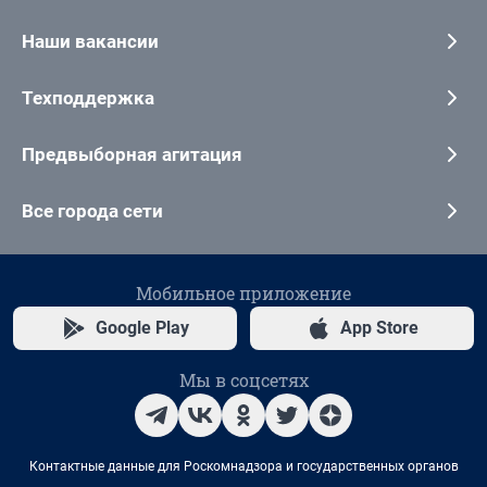
Наши вакансии
Техподдержка
Предвыборная агитация
Все города сети
Мобильное приложение
Google Play
App Store
Мы в соцсетях
Контактные данные для Роскомнадзора и государственных органов