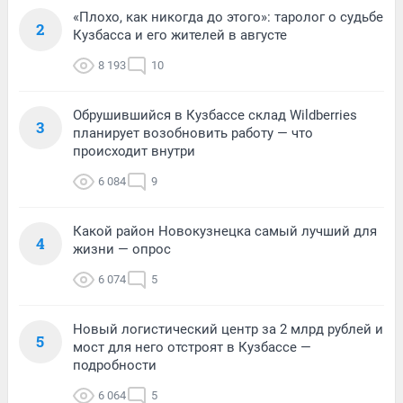
«Плохо, как никогда до этого»: таролог о судьбе
2
Кузбасса и его жителей в августе
8 193
10
Обрушившийся в Кузбассе склад Wildberries
3
планирует возобновить работу — что
происходит внутри
6 084
9
Какой район Новокузнецка самый лучший для
4
жизни — опрос
6 074
5
Новый логистический центр за 2 млрд рублей и
5
мост для него отстроят в Кузбассе —
подробности
6 064
5