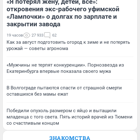
«Я потерял жену, детей, всё»:
откровения экс-рабочего уфимской
«Лампочки» о долгах по зарплате и
закрытии завода
19 часов
27 933
62
Как за август подготовить огород к зиме и не потерять
урожай — советы агронома
«Мужчины не терпят конкуренции». Порнозвезда из
Екатеринбурга впервые показала своего мужа
В Волгограде пытаются спасти от страшной смерти
оставшихся без мамы ежат
Победили опухоль размером с яйцо и вытащили
младенца с того света. Пять историй врачей из Тюмени
со счастливым концом
ЗНАКОМСТВА