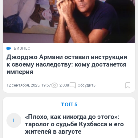
БИЗНЕС
Джорджо Армани оставил инструкции
к своему наследству: кому достанется
империя
12 сентября, 2025, 19:57
2 038
Обсудить
ТОП 5
«Плохо, как никогда до этого»:
1
таролог о судьбе Кузбасса и его
жителей в августе