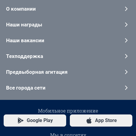
О компании
Наши награды
Наши вакансии
Техподдержка
Предвыборная агитация
Все города сети
Мобильное приложение
Google Play
App Store
Мы в соцсетях