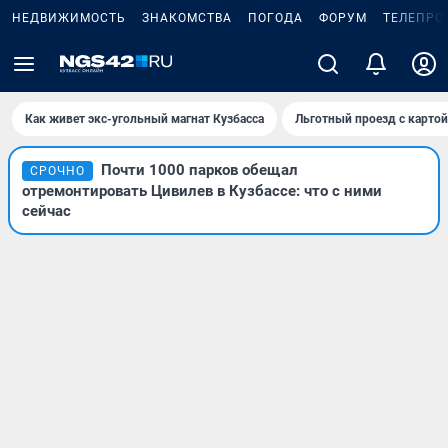
НЕДВИЖИМОСТЬ
ЗНАКОМСТВА
ПОГОДА
ФОРУМ
ТЕЛЕПРО
Как живет экс-угольный магнат Кузбасса
Льготный проезд с карто
Почти 1000 парков обещал
СРОЧНО
отремонтировать Цивилев в Кузбассе: что с ними
сейчас