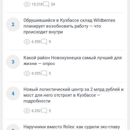
15 218
24
Обрушившийся в Кузбассе склад Wildberries
2
планирует возобновить работу — что
происходит внутри
6 559
9
Какой район Новокузнецка самый лучший для
3
жизни — опрос
6 255
5
Новый логистический центр за 2 млрд рублей и
4
мост для него отстроят в Кузбассе —
подробности
6 252
5
Наручники вместо Rolex: как судили экс-главу