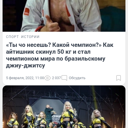
СПОРТ
ИСТОРИИ
«Ты чо несешь? Какой чемпион?» Как
айтишник скинул 50 кг и стал
чемпионом мира по бразильскому
джиу-джитсу
5 февраля, 2022, 11:00
2 037
Обсудить