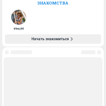
ЗНАКОМСТВА
irina
,
64
Начать знакомиться