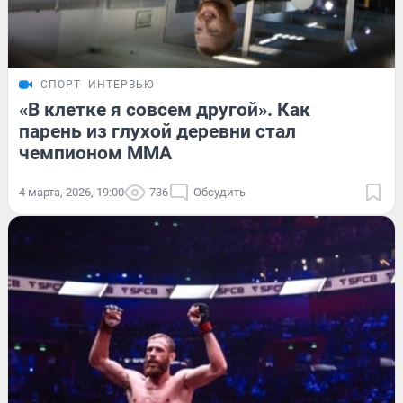
СПОРТ
ИНТЕРВЬЮ
«В клетке я совсем другой». Как
парень из глухой деревни стал
чемпионом ММА
4 марта, 2026, 19:00
736
Обсудить