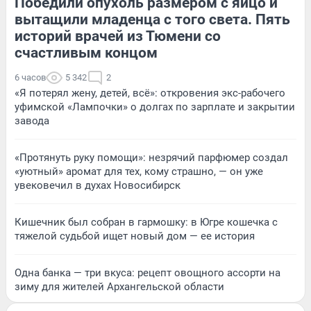
Победили опухоль размером с яйцо и
вытащили младенца с того света. Пять
историй врачей из Тюмени со
счастливым концом
6 часов
5 342
2
«Я потерял жену, детей, всё»: откровения экс-рабочего
уфимской «Лампочки» о долгах по зарплате и закрытии
завода
«Протянуть руку помощи»: незрячий парфюмер создал
«уютный» аромат для тех, кому страшно, — он уже
увековечил в духах Новосибирск
Кишечник был собран в гармошку: в Югре кошечка с
тяжелой судьбой ищет новый дом — ее история
Одна банка — три вкуса: рецепт овощного ассорти на
зиму для жителей Архангельской области