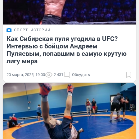
СПОРТ
ИСТОРИИ
Как Сибирская пуля угодила в UFC?
Интервью с бойцом Андреем
Пуляевым, попавшим в самую крутую
лигу мира
20 марта, 2025, 19:00
2 431
Обсудить