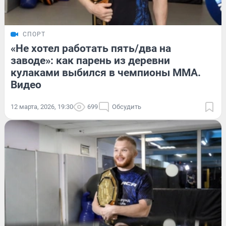
СПОРТ
«Не хотел работать пять/два на
заводе»: как парень из деревни
кулаками выбился в чемпионы ММА.
Видео
12 марта, 2026, 19:30
699
Обсудить