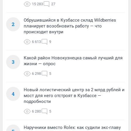
15 283
27
Обрушившийся в Кузбассе склад Wildberries
2
планирует возобновить работу — что
происходит внутри
6 613
9
Какой район Новокузнецка самый лучший для
3
жизни — опрос
6 298
5
Новый логистический центр за 2 млрд рублей и
4
мост для него отстроят в Кузбассе —
подробности
6 280
5
Наручники вместо Rolex: как судили экс-главу