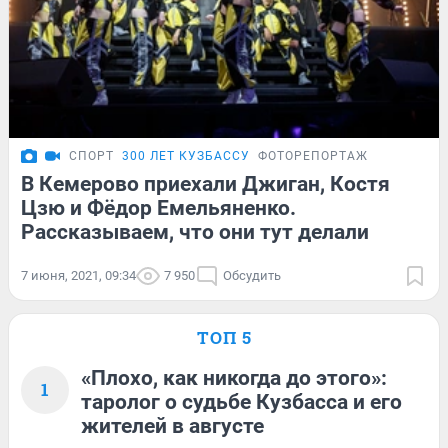
СПОРТ
300 ЛЕТ КУЗБАССУ
ФОТОРЕПОРТАЖ
В Кемерово приехали Джиган, Костя
Цзю и Фёдор Емельяненко.
Рассказываем, что они тут делали
7 июня, 2021, 09:34
7 950
Обсудить
ТОП 5
«Плохо, как никогда до этого»:
1
таролог о судьбе Кузбасса и его
жителей в августе