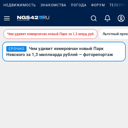
НЕДВИЖИМОСТЬ
ЗНАКОМСТВА
ПОГОДА
ФОРУМ
ТЕЛЕПРО
Чем удивит кемеровчан новый Парк за 1,3 млрд руб
Льготный прое
Чем удивит кемеровчан новый Парк
СРОЧНО
Невского за 1,3 миллиарда рублей — фоторепортаж