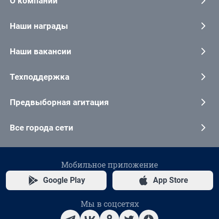
О компании
Наши награды
Наши вакансии
Техподдержка
Предвыборная агитация
Все города сети
Мобильное приложение
Google Play
App Store
Мы в соцсетях