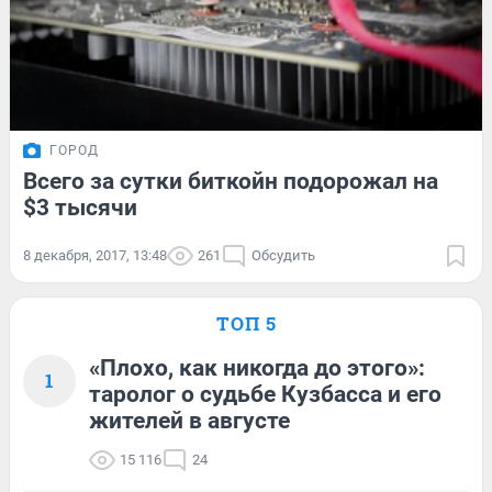
ГОРОД
Всего за сутки биткойн подорожал на
$3 тысячи
8 декабря, 2017, 13:48
261
Обсудить
ТОП 5
«Плохо, как никогда до этого»:
1
таролог о судьбе Кузбасса и его
жителей в августе
15 116
24