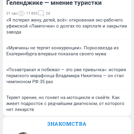
Геленджике — мнение туристки
21 час
17 853
24
«Я потерял жену, детей, всё»: откровения экс-рабочего
уфимской «Лампочки» о долгах по зарплате и закрытии
завода
«Мужчины не терпят конкуренции». Порнозвезда из
Екатеринбурга впервые показала своего мужа
«Позавтракал и побежал — это уже привычка»: история
пермского марафонца Владимира Никитина — он стал
чемпионом РФ 35 раз
Теряет зрение, но гоняет на мотоцикле и скейте. Как
живет подросток с редчайшим диагнозом, от которого
нет лекарств
ЗНАКОМСТВА