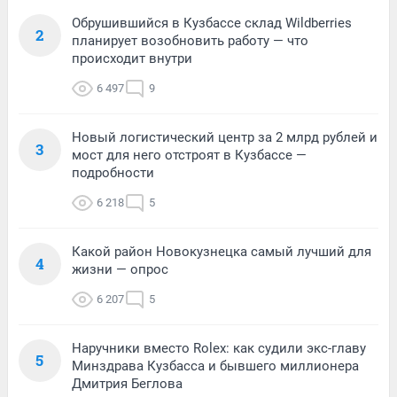
Обрушившийся в Кузбассе склад Wildberries
2
планирует возобновить работу — что
происходит внутри
6 497
9
Новый логистический центр за 2 млрд рублей и
3
мост для него отстроят в Кузбассе —
подробности
6 218
5
Какой район Новокузнецка самый лучший для
4
жизни — опрос
6 207
5
Наручники вместо Rolex: как судили экс-главу
5
Минздрава Кузбасса и бывшего миллионера
Дмитрия Беглова