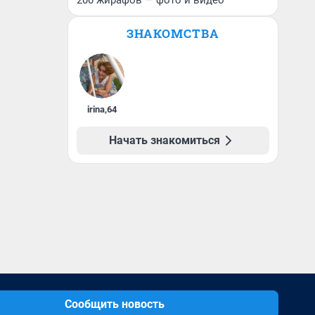
200 жирафов — фото и видео
ЗНАКОМСТВА
irina
,
64
Начать знакомиться
Сообщить новость