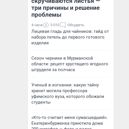
скручиваются листья —
три причины и решение
проблемы
4 часа
3 010
Обсудить
Лицевая гладь для чайников: гайд от
набора петель до первого готового
изделия
Сезон черники в Мурманской
области: рецепт хрустящего ягодного
штруделя за полчаса
Ученый в изгнании: какую тайну
хранит могила профессора
уфимского вуза, которого обожали
студенты
«Кто-то считает меня сумасшедшей».
Екатеринбурженка приютила дома