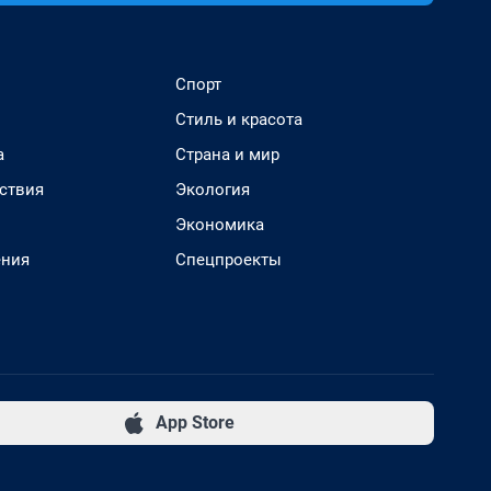
Спорт
Стиль и красота
а
Страна и мир
ствия
Экология
Экономика
ения
Спецпроекты
App Store