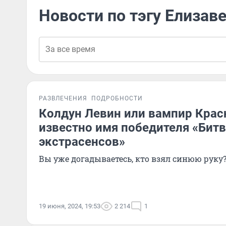
Новости по тэгу Елизав
РАЗВЛЕЧЕНИЯ
ПОДРОБНОСТИ
Колдун Левин или вампир Крас
известно имя победителя «Бит
экстрасенсов»
Вы уже догадываетесь, кто взял синюю руку
19 июня, 2024, 19:53
2 214
1