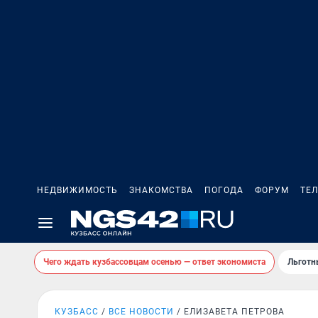
НЕДВИЖИМОСТЬ
ЗНАКОМСТВА
ПОГОДА
ФОРУМ
ТЕ
Чего ждать кузбассовцам осенью — ответ экономиста
Льготн
КУЗБАСС
ВСЕ НОВОСТИ
ЕЛИЗАВЕТА ПЕТРОВА