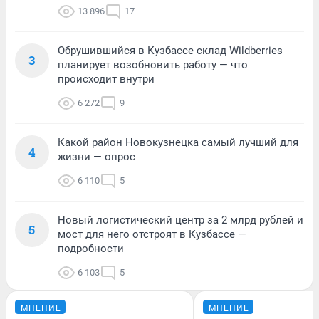
13 896
17
Обрушившийся в Кузбассе склад Wildberries
3
планирует возобновить работу — что
происходит внутри
6 272
9
Какой район Новокузнецка самый лучший для
4
жизни — опрос
6 110
5
Новый логистический центр за 2 млрд рублей и
5
мост для него отстроят в Кузбассе —
подробности
6 103
5
МНЕНИЕ
МНЕНИЕ