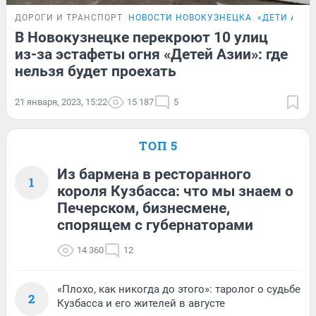
ДОРОГИ И ТРАНСПОРТ
НОВОСТИ НОВОКУЗНЕЦКА
«ДЕТИ АЗИИ
В Новокузнецке перекроют 10 улиц
из-за эстафеты огня «Детей Азии»: где
нельзя будет проехать
21 января, 2023, 15:22
15 187
5
ТОП 5
Из бармена в ресторанного
1
короля Кузбасса: что мы знаем о
Печерском, бизнесмене,
спорящем с губернаторами
14 360
12
«Плохо, как никогда до этого»: таролог о судьбе
2
Кузбасса и его жителей в августе