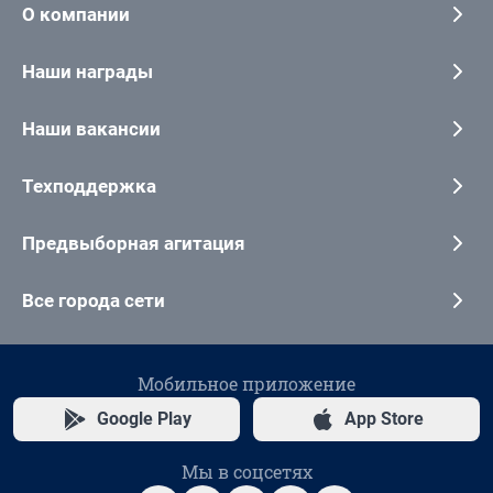
О компании
Наши награды
Наши вакансии
Техподдержка
Предвыборная агитация
Все города сети
Мобильное приложение
Google Play
App Store
Мы в соцсетях