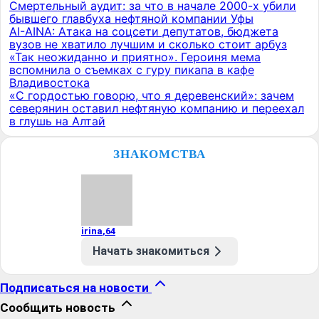
Смертельный аудит: за что в начале 2000-х убили
бывшего главбуха нефтяной компании Уфы
AI-AINA: Атака на соцсети депутатов, бюджета
вузов не хватило лучшим и сколько стоит арбуз
«Так неожиданно и приятно». Героиня мема
вспомнила о съемках с гуру пикапа в кафе
Владивостока
«С гордостью говорю, что я деревенский»: зачем
северянин оставил нефтяную компанию и переехал
в глушь на Алтай
ЗНАКОМСТВА
irina
,
64
Начать знакомиться
Подписаться на новости
Сообщить новость