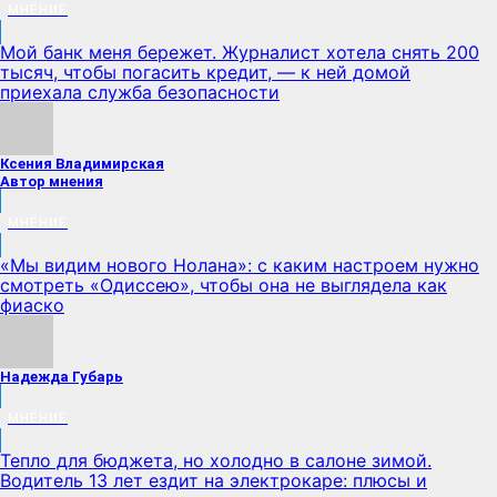
МНЕНИЕ
Мой банк меня бережет. Журналист хотела снять 200
тысяч, чтобы погасить кредит, — к ней домой
приехала служба безопасности
Ксения Владимирская
Автор мнения
МНЕНИЕ
«Мы видим нового Нолана»: с каким настроем нужно
смотреть «Одиссею», чтобы она не выглядела как
фиаско
Надежда Губарь
МНЕНИЕ
Тепло для бюджета, но холодно в салоне зимой.
Водитель 13 лет ездит на электрокаре: плюсы и