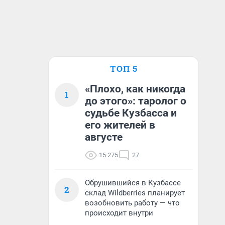
ТОП 5
«Плохо, как никогда
1
до этого»: таролог о
судьбе Кузбасса и
его жителей в
августе
15 275
27
Обрушившийся в Кузбассе
2
склад Wildberries планирует
возобновить работу — что
происходит внутри