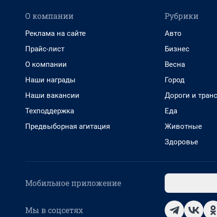
О компании
Рубрики
Реклама на сайте
Авто
Прайс-лист
Бизнес
О компании
Весна
Наши награды
Город
Наши вакансии
Дороги и тран
Техподдержка
Еда
Предвыборная агитация
Животные
Здоровье
Мобильное приложение
Мы в соцсетях