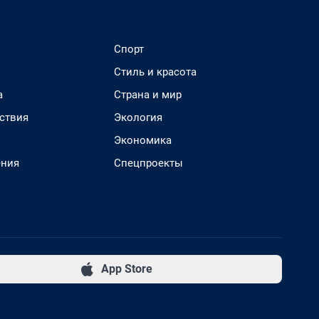
Спорт
Стиль и красота
а
Страна и мир
ствия
Экология
Экономика
ения
Спецпроекты
App Store