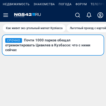
НЕДВИЖИМОСТЬ
ЗНАКОМСТВА
ПОГОДА
ФОРУМ
ТЕЛЕПРО
Как живет экс-угольный магнат Кузбасса
Льготный проезд с карто
Почти 1000 парков обещал
СРОЧНО
отремонтировать Цивилев в Кузбассе: что с ними
сейчас