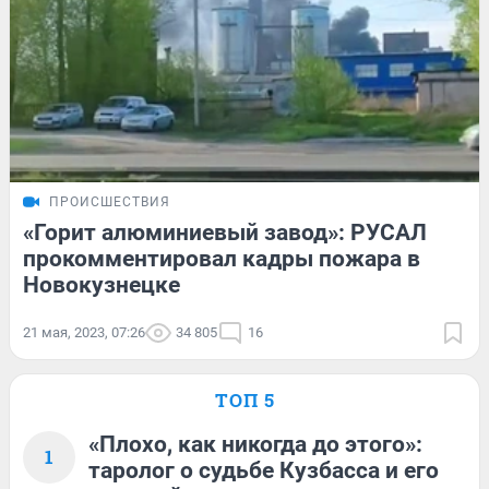
ПРОИСШЕСТВИЯ
«Горит алюминиевый завод»: РУСАЛ
прокомментировал кадры пожара в
Новокузнецке
21 мая, 2023, 07:26
34 805
16
ТОП 5
«Плохо, как никогда до этого»:
1
таролог о судьбе Кузбасса и его