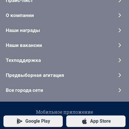
Прайс-лист
О компании
Наши награды
Наши вакансии
Техподдержка
Предвыборная агитация
Все города сети
Мобильное приложение
Google Play
App Store