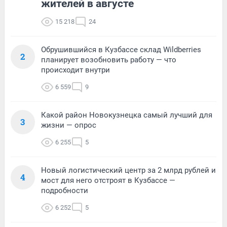
жителей в августе
15 218
24
Обрушившийся в Кузбассе склад Wildberries
2
планирует возобновить работу — что
происходит внутри
6 559
9
Какой район Новокузнецка самый лучший для
3
жизни — опрос
6 255
5
Новый логистический центр за 2 млрд рублей и
4
мост для него отстроят в Кузбассе —
подробности
6 252
5