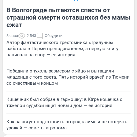
В Волгограде пытаются спасти от
страшной смерти оставшихся без мамы
ежат
3 часа
2 543
Обсудить
Автор фантастического трехтомника «Трилунье»
работала в Перми преподавателем, а первую книгу
написала на спор — ее история
Победили опухоль размером с яйцо и вытащили
младенца с того света. Пять историй врачей из Тюмени
со счастливым концом
Кишечник был собран в гармошку: в Югре кошечка с
тяжелой судьбой ищет новый дом — ее история
Как за август подготовить огород к зиме и не потерять
урожай — советы агронома