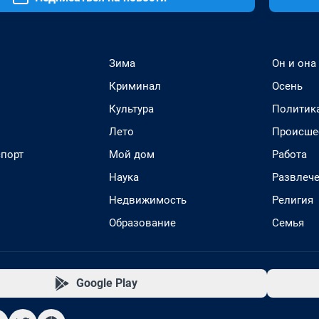
Зима
Он и она
Криминал
Осень
Культура
Политик
Лето
Происше
спорт
Мой дом
Работа
Наука
Развлеч
Недвижимость
Религия
Образование
Семья
Google Play