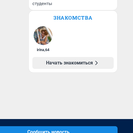
студенты
ЗНАКОМСТВА
irina
,
64
Начать знакомиться
Сообщить новость