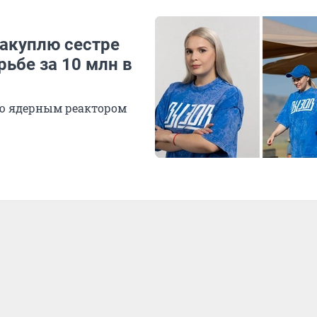
накуплю сестре
рьбе за 10 млн в
ю ядерным реактором