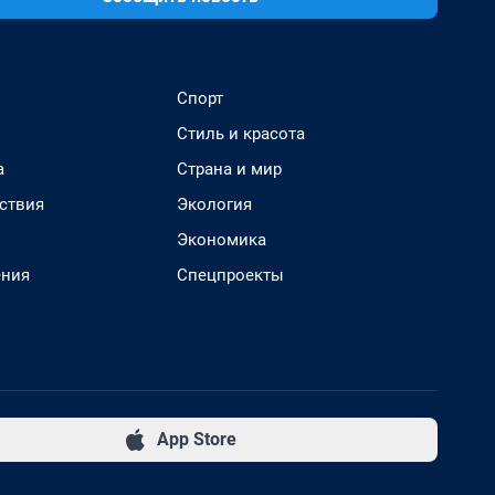
Спорт
Стиль и красота
а
Страна и мир
ствия
Экология
Экономика
ения
Спецпроекты
App Store