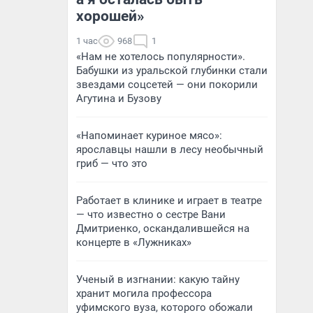
хорошей»
1 час
968
1
«Нам не хотелось популярности».
Бабушки из уральской глубинки стали
звездами соцсетей — они покорили
Агутина и Бузову
«Напоминает куриное мясо»:
ярославцы нашли в лесу необычный
гриб — что это
Работает в клинике и играет в театре
— что известно о сестре Вани
Дмитриенко, оскандалившейся на
концерте в «Лужниках»
Ученый в изгнании: какую тайну
хранит могила профессора
уфимского вуза, которого обожали