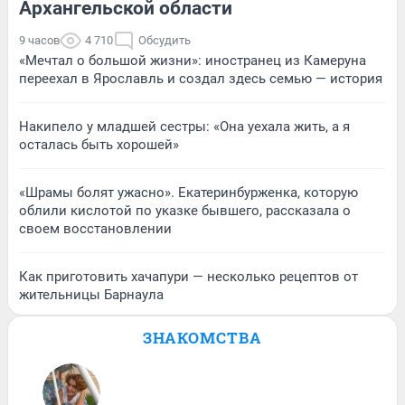
Архангельской области
9 часов
4 710
Обсудить
«Мечтал о большой жизни»: иностранец из Камеруна
переехал в Ярославль и создал здесь семью — история
Накипело у младшей сестры: «Она уехала жить, а я
осталась быть хорошей»
«Шрамы болят ужасно». Екатеринбурженка, которую
облили кислотой по указке бывшего, рассказала о
своем восстановлении
Как приготовить хачапури — несколько рецептов от
жительницы Барнаула
ЗНАКОМСТВА