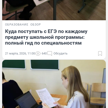
ОБРАЗОВАНИЕ
ОБЗОР
Куда поступать с ЕГЭ по каждому
предмету школьной программы:
полный гид по специальностям
21 марта, 2026, 11:00
640
Обсудить