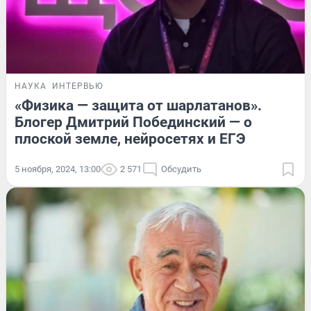
НАУКА
ИНТЕРВЬЮ
«Физика — защита от шарлатанов».
Блогер Дмитрий Побединский — о
плоской земле, нейросетях и ЕГЭ
5 ноября, 2024, 13:00
2 571
Обсудить