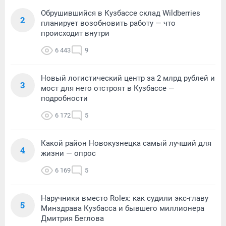
Обрушившийся в Кузбассе склад Wildberries
2
планирует возобновить работу — что
происходит внутри
6 443
9
Новый логистический центр за 2 млрд рублей и
3
мост для него отстроят в Кузбассе —
подробности
6 172
5
Какой район Новокузнецка самый лучший для
4
жизни — опрос
6 169
5
Наручники вместо Rolex: как судили экс-главу
5
Минздрава Кузбасса и бывшего миллионера
Дмитрия Беглова