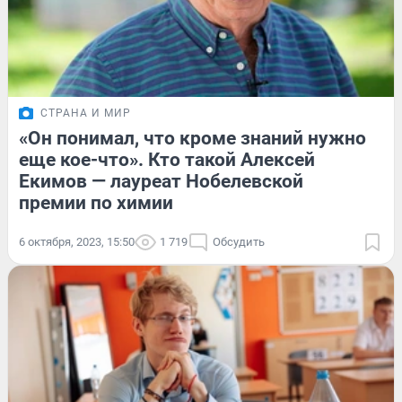
СТРАНА И МИР
«Он понимал, что кроме знаний нужно
еще кое-что». Кто такой Алексей
Екимов — лауреат Нобелевской
премии по химии
6 октября, 2023, 15:50
1 719
Обсудить