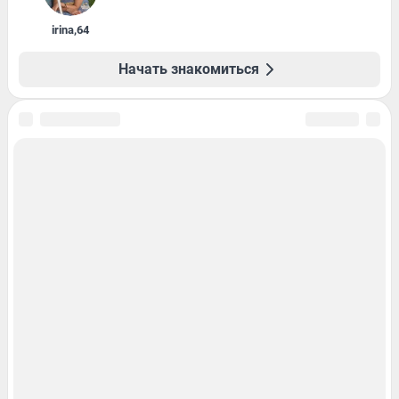
irina
,
64
Начать знакомиться