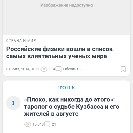
СТРАНА И МИР
Российские физики вошли в список
самых влиятельных ученых мира
6 июля, 2014, 10:58
114
Обсудить
ТОП 5
«Плохо, как никогда до этого»:
1
таролог о судьбе Кузбасса и его
жителей в августе
15 048
21