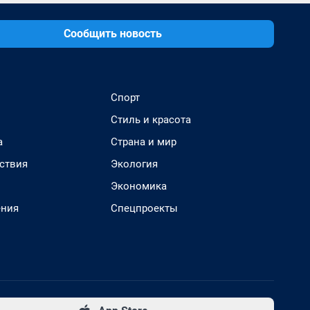
Сообщить новость
Спорт
Стиль и красота
а
Страна и мир
ствия
Экология
Экономика
ения
Спецпроекты