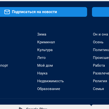
Подписаться на новости
Зима
Он и она
Криминал
Осень
Культура
Политик
Лето
Происше
спорт
Мой дом
Работа
Наука
Развлеч
Недвижимость
Религия
Образование
Семья