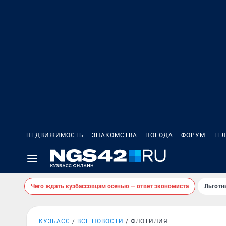
НЕДВИЖИМОСТЬ
ЗНАКОМСТВА
ПОГОДА
ФОРУМ
ТЕ
Чего ждать кузбассовцам осенью — ответ экономиста
Льготн
КУЗБАСС
ВСЕ НОВОСТИ
ФЛОТИЛИЯ