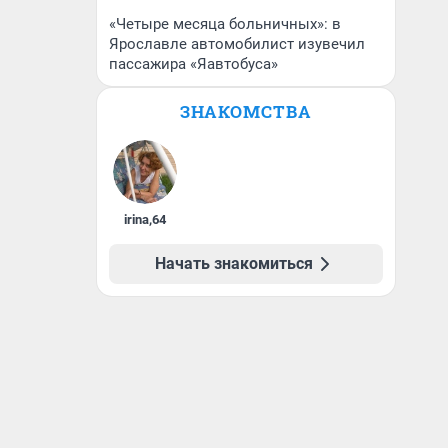
«Четыре месяца больничных»: в
Ярославле автомобилист изувечил
пассажира «Яавтобуса»
ЗНАКОМСТВА
irina
,
64
Начать знакомиться