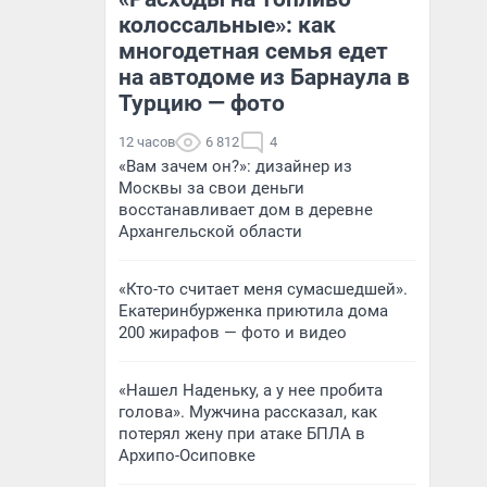
колоссальные»: как
многодетная семья едет
на автодоме из Барнаула в
Турцию — фото
12 часов
6 812
4
«Вам зачем он?»: дизайнер из
Москвы за свои деньги
восстанавливает дом в деревне
Архангельской области
«Кто-то считает меня сумасшедшей».
Екатеринбурженка приютила дома
200 жирафов — фото и видео
«Нашел Наденьку, а у нее пробита
голова». Мужчина рассказал, как
потерял жену при атаке БПЛА в
Архипо-Осиповке