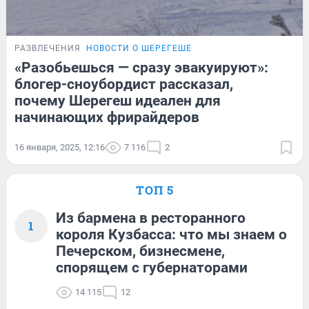
РАЗВЛЕЧЕНИЯ
НОВОСТИ О ШЕРЕГЕШЕ
«Разобьешься — сразу эвакуируют»:
блогер-сноубордист рассказал,
почему Шерегеш идеален для
начинающих фрирайдеров
16 января, 2025, 12:16
7 116
2
ТОП 5
Из бармена в ресторанного
1
короля Кузбасса: что мы знаем о
Печерском, бизнесмене,
спорящем с губернаторами
14 115
12