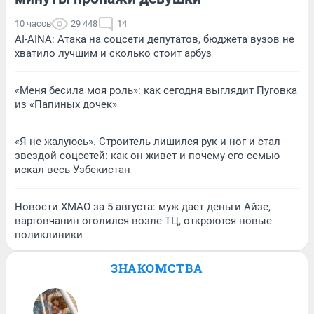
10 часов
29 448
14
AI-AINA: Атака на соцсети депутатов, бюджета вузов не
хватило лучшим и сколько стоит арбуз
«Меня бесила моя роль»: как сегодня выглядит Пуговка
из «Папиных дочек»
«Я не жалуюсь». Строитель лишился рук и ног и стал
звездой соцсетей: как он живет и почему его семью
искал весь Узбекистан
Новости ХМАО за 5 августа: муж дает деньги Айзе,
вартовчанин оголился возле ТЦ, откроются новые
поликлиники
ЗНАКОМСТВА