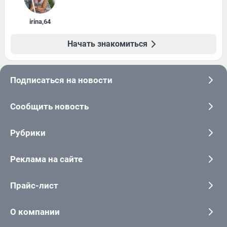
irina
,
64
Начать знакомиться
Подписаться на новости
Сообщить новость
Рубрики
Реклама на сайте
Прайс-лист
О компании