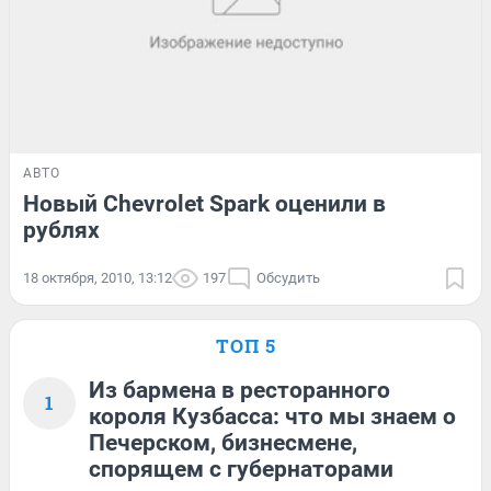
АВТО
Новый Chevrolet Spark оценили в
рублях
18 октября, 2010, 13:12
197
Обсудить
ТОП 5
Из бармена в ресторанного
1
короля Кузбасса: что мы знаем о
Печерском, бизнесмене,
спорящем с губернаторами