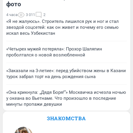
фото
4 часа
3 011
2
«Я не жалуюсь». Строитель лишился рук и ног и стал
звездой соцсетей: как он живет и почему его семью
искал весь Узбекистан
«Четырех мужей потеряла»: Прохор Шаляпин
проболтался о новой возлюбленной
«Заказали на 3-летие»: перед убийством жены в Казани
турок забрал торт на день рождения сына
«Она крикнула: „Дядя Боря!“» Москвичка исчезла ночью
у океана во Вьетнаме. Что произошло в последние
минуты пропажи девушки
ЗНАКОМСТВА