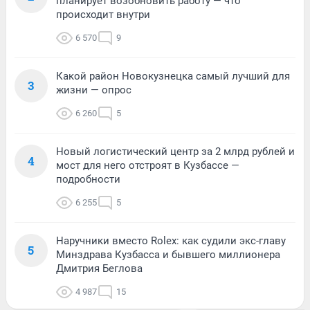
планирует возобновить работу — что
происходит внутри
6 570
9
Какой район Новокузнецка самый лучший для
3
жизни — опрос
6 260
5
Новый логистический центр за 2 млрд рублей и
4
мост для него отстроят в Кузбассе —
подробности
6 255
5
Наручники вместо Rolex: как судили экс-главу
5
Минздрава Кузбасса и бывшего миллионера
Дмитрия Беглова
4 987
15