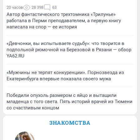
20 часов
28 398
63
Автор фантастического трехтомника «Трилунье»
работала в Перми преподавателем, а первую книгу
написала на спор — ее история
«Девчонки, вы испытываете судьбу»: что творится в
подпольной рюмочной на Березовой в Рязани — обзор
YA62.RU
«Мужчины не терпят конкуренции». Порнозвезда из
Екатеринбурга впервые показала своего мужа
Победили опухоль размером с яйцо и вытащили
младенца с того света. Пять историй врачей из Тюмени
со счастливым концом
ЗНАКОМСТВА