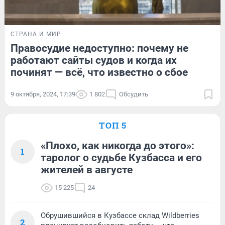
СТРАНА И МИР
Правосудие недоступно: почему не
работают сайты судов и когда их
починят — всё, что известно о сбое
9 октября, 2024, 17:39
1 802
Обсудить
ТОП 5
«Плохо, как никогда до этого»:
1
таролог о судьбе Кузбасса и его
жителей в августе
15 225
24
Обрушившийся в Кузбассе склад Wildberries
2