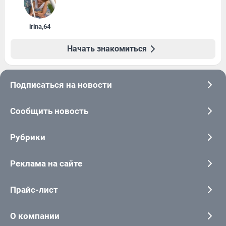
irina
,
64
Начать знакомиться
Подписаться на новости
Сообщить новость
Рубрики
Реклама на сайте
Прайс-лист
О компании