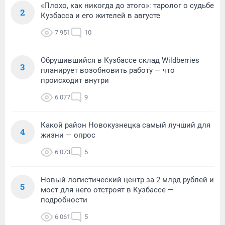
«Плохо, как никогда до этого»: таролог о судьбе
2
Кузбасса и его жителей в августе
7 951
10
Обрушившийся в Кузбассе склад Wildberries
3
планирует возобновить работу — что
происходит внутри
6 077
9
Какой район Новокузнецка самый лучший для
4
жизни — опрос
6 073
5
Новый логистический центр за 2 млрд рублей и
5
мост для него отстроят в Кузбассе —
подробности
6 061
5