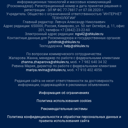
информационных технологий и массовых коммуникаций
(Роскомнадзор). Регистрационный номер и дата принятия решения о
регистрации - ЭЛ № ФС 77-78817 от 07.08.2020 г.
Учредитель: Общество с ограниченной ответственностью "ИНТЕРНЕТ
ТЕХНОЛОГИИ"
Главный редактор: Левчук Александр Николаевич
Адрес редакции: 650000, Россия, Кемерово, ул. 50 лет Октября, д. 11, офис
201, телефон +7 (3842) 23-22-60
Электронный адрес редакции:
ngs42@shkulev.ru
Контактные данные для Роскомнадзора и государственных органов:
juristnsk@shkulev.ru
Техподдержка:
help@shkulev.ru
По вопросам коммерческого сотрудничества:
Жапарова Жанна, менеджер по работе с федеральными клиентами
zhanna.zhaparova@shkulev.ru
, моб. + 7 982 640 34 32
Ревина Мария, директор по работе с федеральными клиентами
mariya.revina@shkulev.ru
, моб. +7 910 402 4056
Редакция сайта не несет ответственности за достоверность
информации, содержащейся в рекламных объявлениях.
Информация об ограничениях
Политика использования cookies
Рекомендательные системы
Политика конфиденциальности и обработки персональных данных и
правила использования сайта