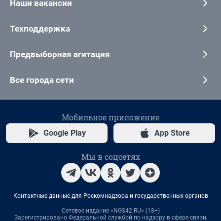
Наши вакансии
Техподдержка
Предвыборная агитация
Все города сети
Мобильное приложение
Google Play
App Store
Мы в соцсетях
Контактные данные для Роскомнадзора и государственных органов
Сетевое издание «NGS42.RU» (18+)
Зарегистрировано Федеральной службой по надзору в сфере связи,