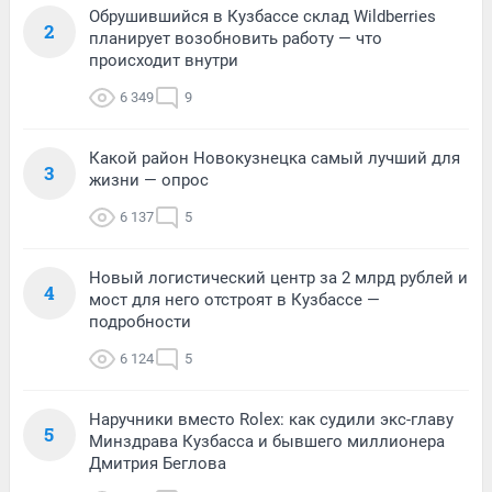
Обрушившийся в Кузбассе склад Wildberries
2
планирует возобновить работу — что
происходит внутри
6 349
9
Какой район Новокузнецка самый лучший для
3
жизни — опрос
6 137
5
Новый логистический центр за 2 млрд рублей и
4
мост для него отстроят в Кузбассе —
подробности
6 124
5
Наручники вместо Rolex: как судили экс-главу
5
Минздрава Кузбасса и бывшего миллионера
Дмитрия Беглова