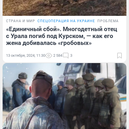
СТРАНА И МИР
СПЕЦОПЕРАЦИЯ НА УКРАИНЕ
ПРОБЛЕМА
«Единичный сбой». Многодетный отец
с Урала погиб под Курском, — как его
жена добивалась «гробовых»
13 октября, 2024, 11:30
2 584
3