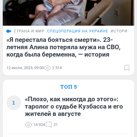
СТРАНА И МИР
СПЕЦОПЕРАЦИЯ НА УКРАИНЕ
ИСТОРИИ
«Я перестала бояться смерти». 23-
летняя Алина потеряла мужа на СВО,
когда была беременна, — история
12 июля, 2023, 09:00
2 514
ТОП 5
«Плохо, как никогда до этого»:
1
таролог о судьбе Кузбасса и его
жителей в августе
14 924
21