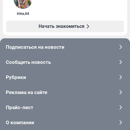
irina
,
64
Начать знакомиться
Подписаться на новости
Сообщить новость
Рубрики
Реклама на сайте
Прайс-лист
О компании