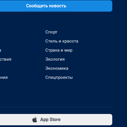
Сообщить новость
Спорт
Стиль и красота
а
Страна и мир
ствия
Экология
Экономика
ения
Спецпроекты
App Store