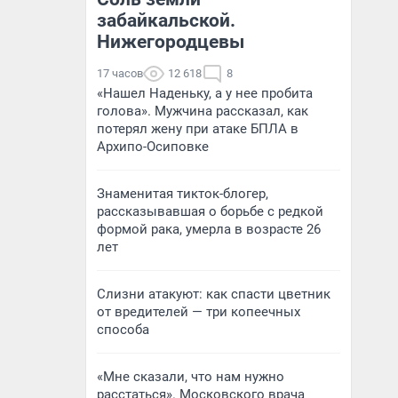
забайкальской.
Нижегородцевы
17 часов
12 618
8
«Нашел Наденьку, а у нее пробита
голова». Мужчина рассказал, как
потерял жену при атаке БПЛА в
Архипо-Осиповке
Знаменитая тикток-блогер,
рассказывавшая о борьбе с редкой
формой рака, умерла в возрасте 26
лет
Слизни атакуют: как спасти цветник
от вредителей — три копеечных
способа
«Мне сказали, что нам нужно
расстаться». Московского врача