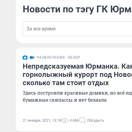
Новости по тэгу ГК Юр
РАЗВЛЕЧЕНИЯ
ОБЗОР
Непредсказуемая Юрманка. Как
горнолыжный курорт под Ново
сколько там стоит отдых
Здесь построили красивые домики, но всё ещ
бумажные скипассы и нет безнала
21 января, 2021, 13:18
4 686
Обсудить