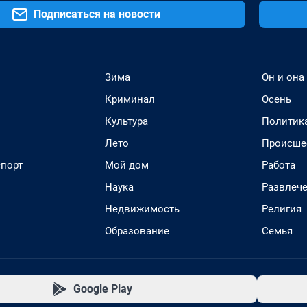
Подписаться на новости
Зима
Он и она
Криминал
Осень
Культура
Политик
Лето
Происше
спорт
Мой дом
Работа
Наука
Развлеч
Недвижимость
Религия
Образование
Семья
Google Play