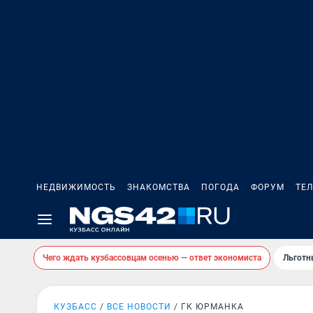
НЕДВИЖИМОСТЬ
ЗНАКОМСТВА
ПОГОДА
ФОРУМ
ТЕ
Чего ждать кузбассовцам осенью — ответ экономиста
Льготн
КУЗБАСС
ВСЕ НОВОСТИ
ГК ЮРМАНКА