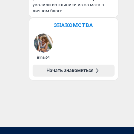
уволили из клиники из-за мата в
личном блоге
ЗНАКОМСТВА
irina
,
64
Начать знакомиться