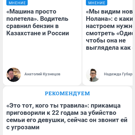
МНЕНИЕ
МНЕНИЕ
«Машина просто
«Мы видим нов
полетела». Водитель
Нолана»: с каки
сравнил бензин в
настроем нужн
Казахстане и России
смотреть «Одис
чтобы она не
выглядела как 
Анатолий Кузнецов
Надежда Губарь
РЕКОМЕНДУЕМ
«Это тот, кого ты травила»: прикамца
приговорили к 22 годам за убийство
семьи его девушки, сейчас он звонит ей
с угрозами