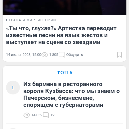
СТРАНА И МИР
ИСТОРИИ
«Ты что, глухая?» Артистка переводит
известные песни на язык жестов и
выступает на сцене со звездами
14 июля, 2023, 15:00
1 805
Обсудить
ТОП 5
Из бармена в ресторанного
1
короля Кузбасса: что мы знаем о
Печерском, бизнесмене,
спорящем с губернаторами
14 052
12