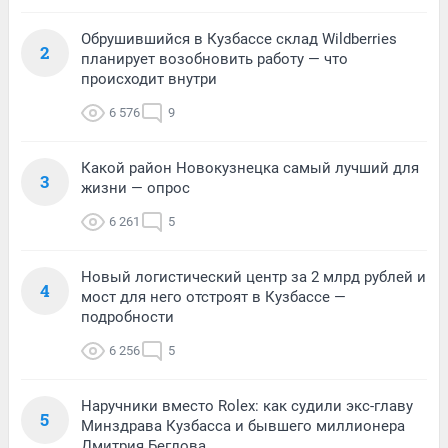
Обрушившийся в Кузбассе склад Wildberries
2
планирует возобновить работу — что
происходит внутри
6 576
9
Какой район Новокузнецка самый лучший для
3
жизни — опрос
6 261
5
Новый логистический центр за 2 млрд рублей и
4
мост для него отстроят в Кузбассе —
подробности
6 256
5
Наручники вместо Rolex: как судили экс-главу
5
Минздрава Кузбасса и бывшего миллионера
Дмитрия Беглова