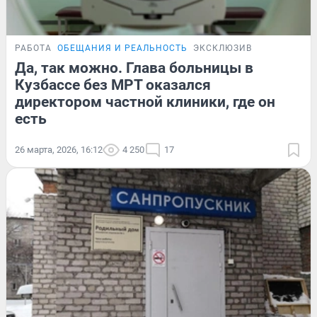
РАБОТА
ОБЕЩАНИЯ И РЕАЛЬНОСТЬ
ЭКСКЛЮЗИВ
Да, так можно. Глава больницы в
Кузбассе без МРТ оказался
директором частной клиники, где он
есть
26 марта, 2026, 16:12
4 250
17