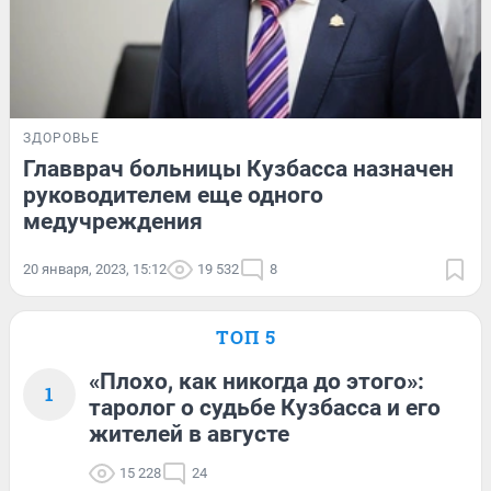
ЗДОРОВЬЕ
Главврач больницы Кузбасса назначен
руководителем еще одного
медучреждения
20 января, 2023, 15:12
19 532
8
ТОП 5
«Плохо, как никогда до этого»:
1
таролог о судьбе Кузбасса и его
жителей в августе
15 228
24