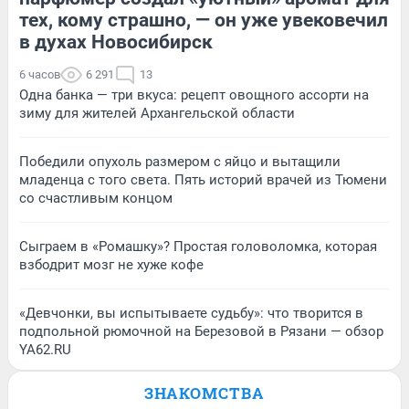
тех, кому страшно, — он уже увековечил
в духах Новосибирск
6 часов
6 291
13
Одна банка — три вкуса: рецепт овощного ассорти на
зиму для жителей Архангельской области
Победили опухоль размером с яйцо и вытащили
младенца с того света. Пять историй врачей из Тюмени
со счастливым концом
Сыграем в «Ромашку»? Простая головоломка, которая
взбодрит мозг не хуже кофе
«Девчонки, вы испытываете судьбу»: что творится в
подпольной рюмочной на Березовой в Рязани — обзор
YA62.RU
ЗНАКОМСТВА