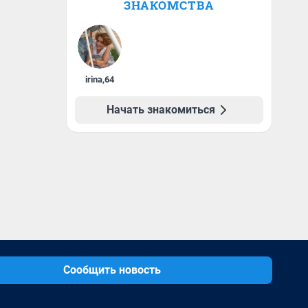
ЗНАКОМСТВА
irina
,
64
Начать знакомиться
Сообщить новость