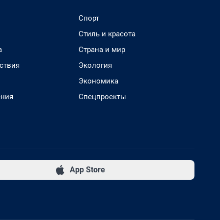
Спорт
Стиль и красота
а
Страна и мир
ствия
Экология
Экономика
ения
Спецпроекты
App Store