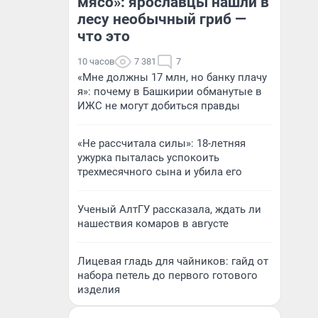
мясо»: ярославцы нашли в
лесу необычный гриб —
что это
10 часов
7 381
7
«Мне должны 17 млн, но банку плачу
я»: почему в Башкирии обманутые в
ИЖС не могут добиться правды
«Не рассчитала силы»: 18-летняя
ужурка пыталась успокоить
трехмесячного сына и убила его
Ученый АлтГУ рассказала, ждать ли
нашествия комаров в августе
Лицевая гладь для чайников: гайд от
набора петель до первого готового
изделия