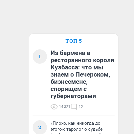
ТОП 5
Из бармена в
1
ресторанного короля
Кузбасса: что мы
знаем о Печерском,
бизнесмене,
спорящем с
губернаторами
14 321
12
«Плохо, как никогда до
2
этого»: таролог о судьбе