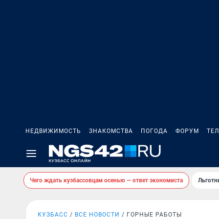
НЕДВИЖИМОСТЬ
ЗНАКОМСТВА
ПОГОДА
ФОРУМ
ТЕ
Чего ждать кузбассовцам осенью — ответ экономиста
Льготн
КУЗБАСС
ВСЕ НОВОСТИ
ГОРНЫЕ РАБОТЫ