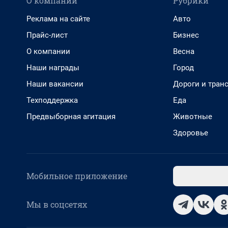
О компании
Рубрики
Реклама на сайте
Авто
Прайс-лист
Бизнес
О компании
Весна
Наши награды
Город
Наши вакансии
Дороги и тран
Техподдержка
Еда
Предвыборная агитация
Животные
Здоровье
Мобильное приложение
Мы в соцсетях