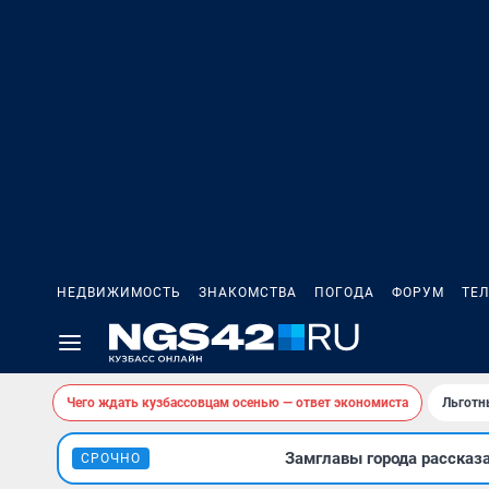
НЕДВИЖИМОСТЬ
ЗНАКОМСТВА
ПОГОДА
ФОРУМ
ТЕ
Чего ждать кузбассовцам осенью — ответ экономиста
Льготн
Замглавы города рассказ
СРОЧНО