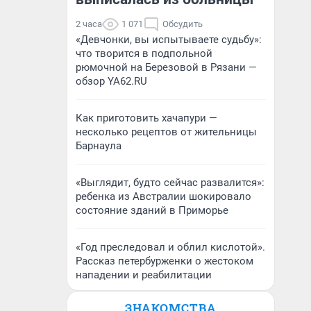
2 часа
1 071
Обсудить
«Девчонки, вы испытываете судьбу»:
что творится в подпольной
рюмочной на Березовой в Рязани —
обзор YA62.RU
Как приготовить хачапури —
несколько рецептов от жительницы
Барнаула
«Выглядит, будто сейчас развалится»:
ребенка из Австралии шокировало
состояние зданий в Приморье
«Год преследовал и облил кислотой».
Рассказ петербурженки о жестоком
нападении и реабилитации
ЗНАКОМСТВА