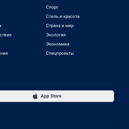
Спорт
Стиль и красота
а
Страна и мир
ствия
Экология
Экономика
ения
Спецпроекты
App Store