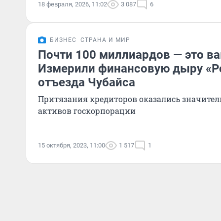
18 февраля, 2026, 11:02
3 087
6
БИЗНЕС
СТРАНА И МИР
Почти 100 миллиардов — это ва
Измерили финансовую дыру «Р
отъезда Чубайса
Притязания кредиторов оказались значите
активов госкорпорации
15 октября, 2023, 11:00
1 517
1