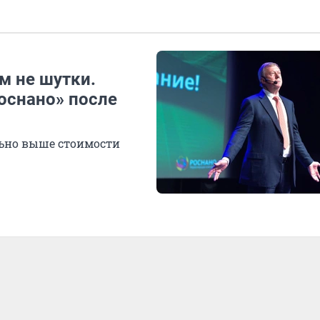
м не шутки.
оснано» после
льно выше стоимости