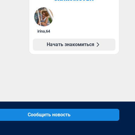
irina
,
64
Начать знакомиться
Сообщить новость