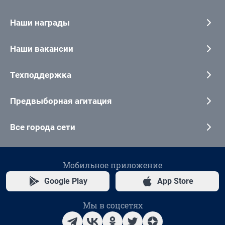
Наши награды
Наши вакансии
Техподдержка
Предвыборная агитация
Все города сети
Мобильное приложение
Google Play
App Store
Мы в соцсетях