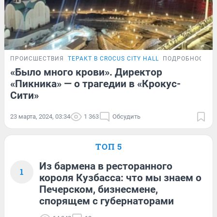
ПРОИСШЕСТВИЯ
ТЕРАКТ В CROCUS CITY HALL
ПОДРОБНОСТИ
«Было много крови». Директор
«Пикника» — о трагедии в «Крокус-
Сити»
23 марта, 2024, 03:34
1 363
Обсудить
ТОП 5
Из бармена в ресторанного
1
короля Кузбасса: что мы знаем о
Печерском, бизнесмене,
спорящем с губернаторами