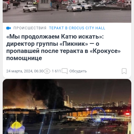
ПРОИСШЕСТВИЯ
ТЕРАКТ В CROCUS CITY HALL
«Мы продолжаем Катю искать»:
директор группы «Пикник» — о
пропавшей после теракта в «Крокусе»
помощнице
24 марта, 2024, 06:30
1 611
Обсудить