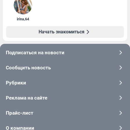
irina
,
64
Начать знакомиться
Подписаться на новости
Сообщить новость
Рубрики
Реклама на сайте
Прайс-лист
О компании