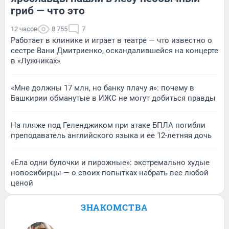
гриб — что это
12 часов
8 755
7
Работает в клинике и играет в театре — что известно о
сестре Вани Дмитриенко, оскандалившейся на концерте
в «Лужниках»
«Мне должны 17 млн, но банку плачу я»: почему в
Башкирии обманутые в ИЖС не могут добиться правды
На пляже под Геленджиком при атаке БПЛА погибли
преподаватель английского языка и ее 12-летняя дочь
«Ела одни булочки и пирожные»: экстремально худые
новосибирцы — о своих попытках набрать вес любой
ценой
ЗНАКОМСТВА