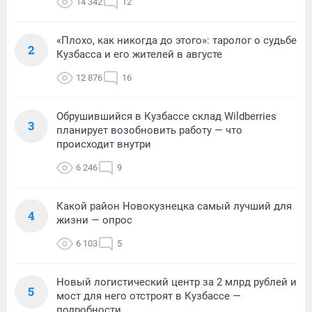
14 342
12
«Плохо, как никогда до этого»: таролог о судьбе
2
Кузбасса и его жителей в августе
12 876
16
Обрушившийся в Кузбассе склад Wildberries
3
планирует возобновить работу — что
происходит внутри
6 246
9
Какой район Новокузнецка самый лучший для
4
жизни — опрос
6 103
5
Новый логистический центр за 2 млрд рублей и
5
мост для него отстроят в Кузбассе —
подробности