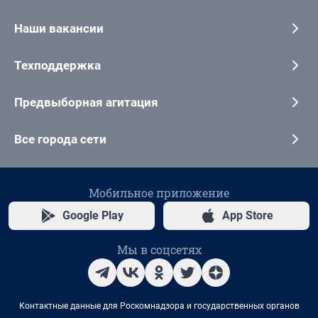
Наши вакансии
Техподдержка
Предвыборная агитация
Все города сети
Мобильное приложение
Google Play
App Store
Мы в соцсетях
Контактные данные для Роскомнадзора и государственных органов