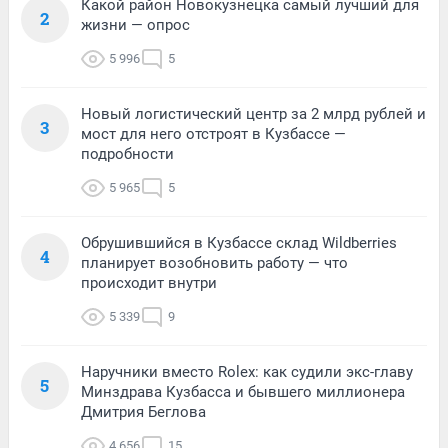
Какой район Новокузнецка самый лучший для
2
жизни — опрос
5 996
5
Новый логистический центр за 2 млрд рублей и
3
мост для него отстроят в Кузбассе —
подробности
5 965
5
Обрушившийся в Кузбассе склад Wildberries
4
планирует возобновить работу — что
происходит внутри
5 339
9
Наручники вместо Rolex: как судили экс-главу
5
Минздрава Кузбасса и бывшего миллионера
Дмитрия Беглова
4 656
15