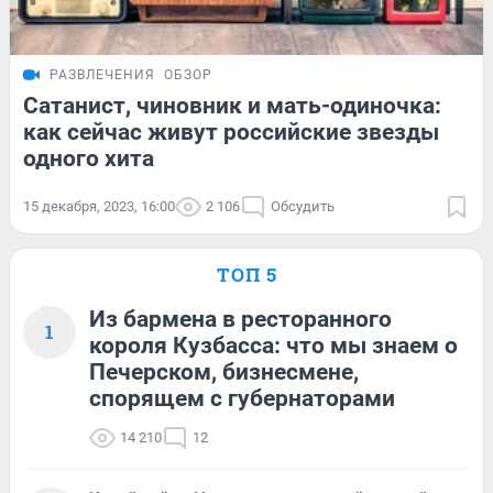
РАЗВЛЕЧЕНИЯ
ОБЗОР
Сатанист, чиновник и мать-одиночка:
как сейчас живут российские звезды
одного хита
15 декабря, 2023, 16:00
2 106
Обсудить
ТОП 5
Из бармена в ресторанного
1
короля Кузбасса: что мы знаем о
Печерском, бизнесмене,
спорящем с губернаторами
14 210
12