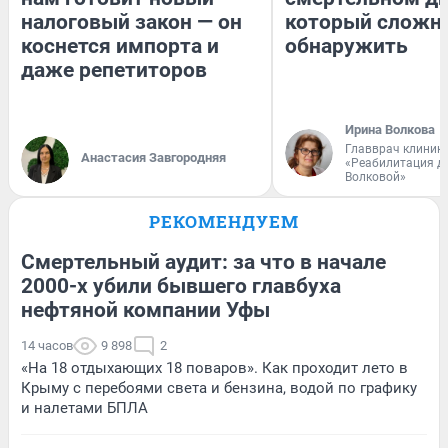
налоговый закон — он
который сложн
коснется импорта и
обнаружить
даже репетиторов
Ирина Волкова
Главврач клиник
Анастасия Завгородняя
«Реабилитация д
Волковой»
РЕКОМЕНДУЕМ
Смертельный аудит: за что в начале
2000-х убили бывшего главбуха
нефтяной компании Уфы
14 часов
9 898
2
«На 18 отдыхающих 18 поваров». Как проходит лето в
Крыму с перебоями света и бензина, водой по графику
и налетами БПЛА