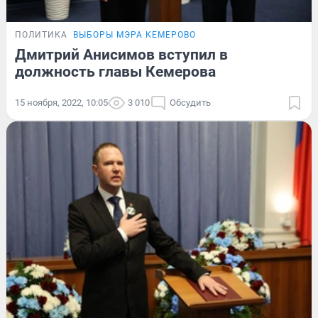
ПОЛИТИКА
ВЫБОРЫ МЭРА КЕМЕРОВО
Дмитрий Анисимов вступил в
должность главы Кемерова
15 ноября, 2022, 10:05
3 010
Обсудить