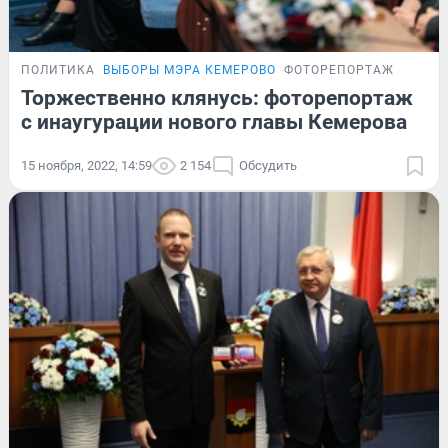
ПОЛИТИКА
ВЫБОРЫ МЭРА КЕМЕРОВО
ФОТОРЕПОРТАЖ
Торжественно клянусь: фоторепортаж
с инаугурации нового главы Кемерова
15 ноября, 2022, 14:59
2 154
Обсудить