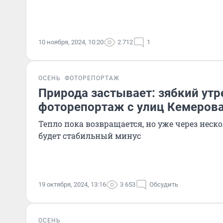
10 ноября, 2024, 10:20
2 712
1
ОСЕНЬ
ФОТОРЕПОРТАЖ
Природа застывает: зябкий ут
фоторепортаж с улиц Кемеров
Тепло пока возвращается, но уже через неск
будет стабильный минус
19 октября, 2024, 13:16
3 653
Обсудить
ОСЕНЬ