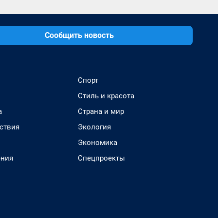
Сообщить новость
Спорт
Стиль и красота
а
Страна и мир
ствия
Экология
Экономика
ения
Спецпроекты