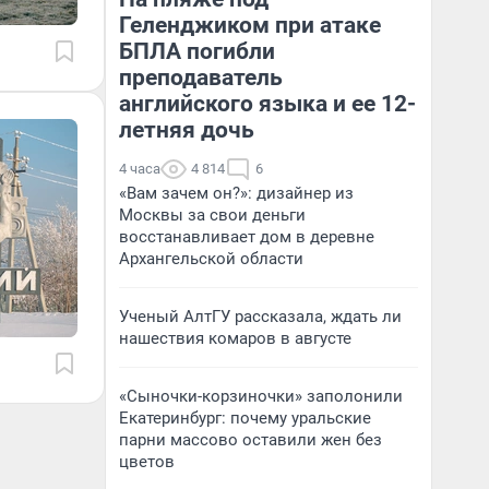
Геленджиком при атаке
БПЛА погибли
преподаватель
английского языка и ее 12-
летняя дочь
4 часа
4 814
6
«Вам зачем он?»: дизайнер из
Москвы за свои деньги
восстанавливает дом в деревне
Архангельской области
Ученый АлтГУ рассказала, ждать ли
нашествия комаров в августе
«Сыночки-корзиночки» заполонили
Екатеринбург: почему уральские
парни массово оставили жен без
цветов