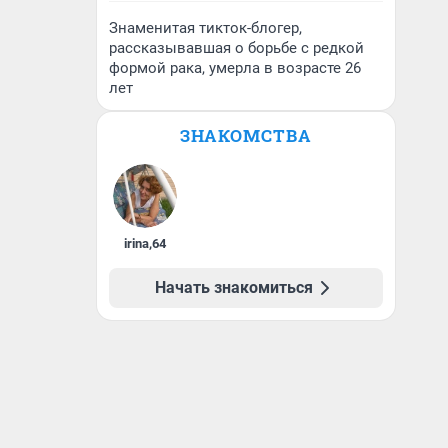
Знаменитая тикток-блогер,
рассказывавшая о борьбе с редкой
формой рака, умерла в возрасте 26
лет
ЗНАКОМСТВА
irina
,
64
Начать знакомиться