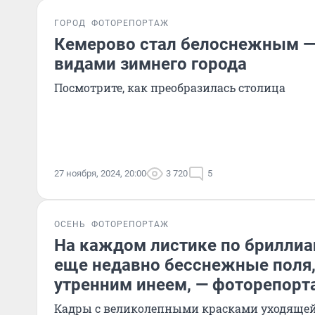
ГОРОД
ФОТОРЕПОРТАЖ
Кемерово стал белоснежным —
видами зимнего города
Посмотрите, как преобразилась столица
27 ноября, 2024, 20:00
3 720
5
ОСЕНЬ
ФОТОРЕПОРТАЖ
На каждом листике по бриллиа
еще недавно бесснежные поля
утренним инеем, — фоторепор
Кадры с великолепными красками уходящей