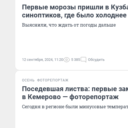
Первые морозы пришли в Кузба
синоптиков, где было холоднее
Выяснили, что ждать от погоды дальше
12 сентября, 2024, 11:20
5 385
Обсудить
ОСЕНЬ
ФОТОРЕПОРТАЖ
Поседевшая листва: первые з
в Кемерово — фоторепортаж
Сегодня в регионе были минусовые темпера