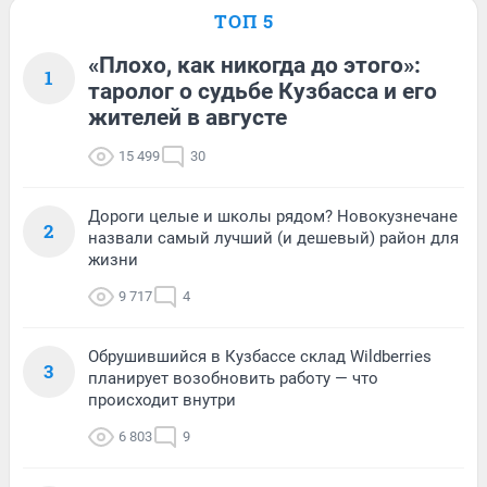
ТОП 5
«Плохо, как никогда до этого»:
1
таролог о судьбе Кузбасса и его
жителей в августе
15 499
30
Дороги целые и школы рядом? Новокузнечане
2
назвали самый лучший (и дешевый) район для
жизни
9 717
4
Обрушившийся в Кузбассе склад Wildberries
3
планирует возобновить работу — что
происходит внутри
6 803
9