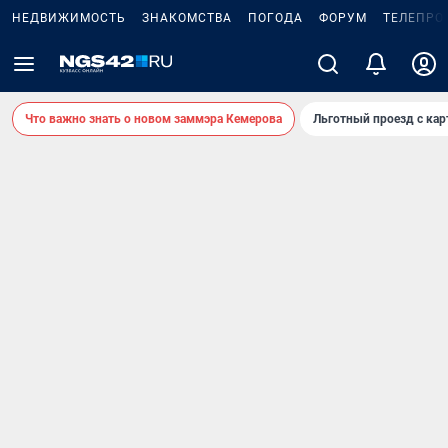
НЕДВИЖИМОСТЬ
ЗНАКОМСТВА
ПОГОДА
ФОРУМ
ТЕЛЕПРО
Что важно знать о новом заммэра Кемерова
Льготный проезд с ка