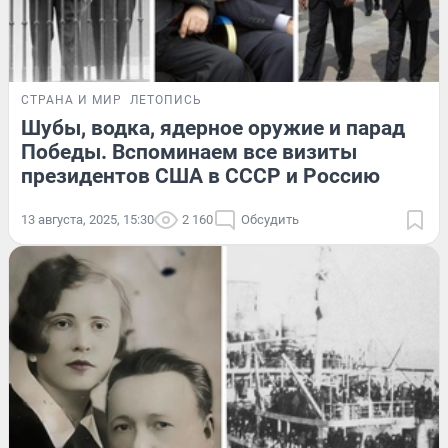
СТРАНА И МИР
ЛЕТОПИСЬ
Шубы, водка, ядерное оружие и парад
Победы. Вспоминаем все визиты
президентов США в СССР и Россию
13 августа, 2025, 15:30
2 160
Обсудить