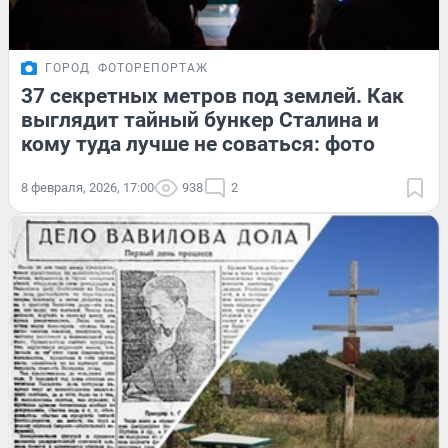
ГОРОД
ФОТОРЕПОРТАЖ
37 секретных метров под землей. Как
выглядит тайный бункер Сталина и
кому туда лучше не соваться: фото
8 февраля, 2026, 17:00
938
2