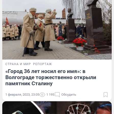
СТРАНА И МИР
РЕПОРТАЖ
«Город 36 лет носил его имя»: в
Волгограде торжественно открыли
памятник Сталину
1 февраля, 2023, 23:05
1 195
Обсудить