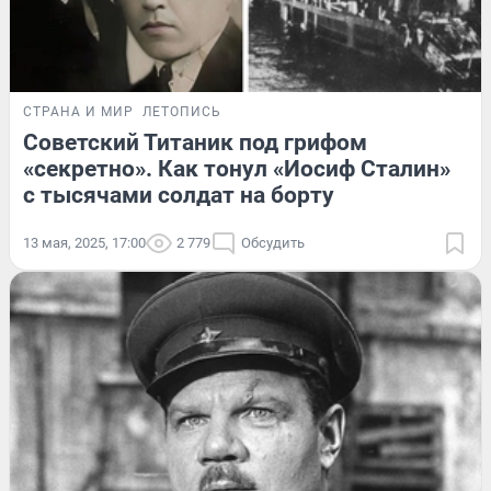
СТРАНА И МИР
ЛЕТОПИСЬ
Советский Титаник под грифом
«секретно». Как тонул «Иосиф Сталин»
с тысячами солдат на борту
13 мая, 2025, 17:00
2 779
Обсудить