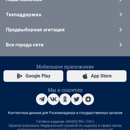
Техподдержка
Предвыборная агитация
Все города сети
Мобильное приложение
Google Play
App Store
Мы в соцсетях
Контактные данные для Роскомнадзора и государственных органов
Сетевое издание «NGS42.RU» (18+)
Зарегистрировано Федеральной службой по надзору в сфере связи,
информационных технологий и массовых коммуникаций