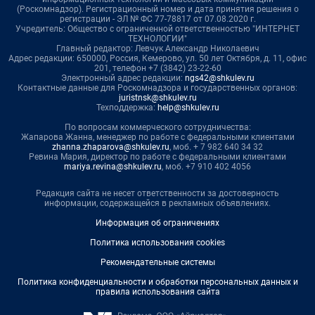
(Роскомнадзор). Регистрационный номер и дата принятия решения о
регистрации - ЭЛ № ФС 77-78817 от 07.08.2020 г.
Учредитель: Общество с ограниченной ответственностью "ИНТЕРНЕТ
ТЕХНОЛОГИИ"
Главный редактор: Левчук Александр Николаевич
Адрес редакции: 650000, Россия, Кемерово, ул. 50 лет Октября, д. 11, офис
201, телефон +7 (3842) 23-22-60
Электронный адрес редакции:
ngs42@shkulev.ru
Контактные данные для Роскомнадзора и государственных органов:
juristnsk@shkulev.ru
Техподдержка:
help@shkulev.ru
По вопросам коммерческого сотрудничества:
Жапарова Жанна, менеджер по работе с федеральными клиентами
zhanna.zhaparova@shkulev.ru
, моб. + 7 982 640 34 32
Ревина Мария, директор по работе с федеральными клиентами
mariya.revina@shkulev.ru
, моб. +7 910 402 4056
Редакция сайта не несет ответственности за достоверность
информации, содержащейся в рекламных объявлениях.
Информация об ограничениях
Политика использования cookies
Рекомендательные системы
Политика конфиденциальности и обработки персональных данных и
правила использования сайта