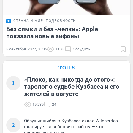
СТРАНА И МИР
ПОДРОБНОСТИ
Без симки и без «челки»: Apple
показала новые айфоны
8 сентября, 2022, 01:36
1 078
Обсудить
ТОП 5
«Плохо, как никогда до этого»:
1
таролог о судьбе Кузбасса и его
жителей в августе
15 235
24
Обрушившийся в Кузбассе склад Wildberries
2
планирует возобновить работу — что
происходит внутри