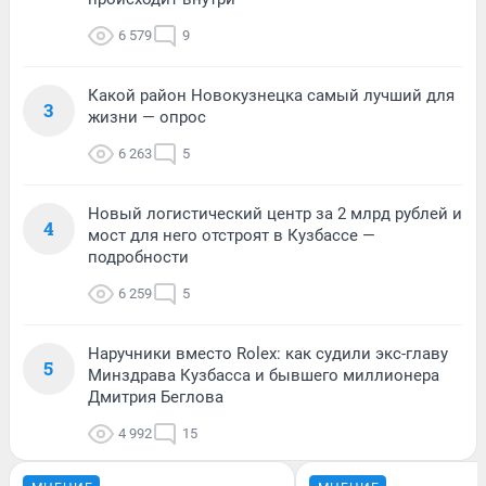
6 579
9
Какой район Новокузнецка самый лучший для
3
жизни — опрос
6 263
5
Новый логистический центр за 2 млрд рублей и
4
мост для него отстроят в Кузбассе —
подробности
6 259
5
Наручники вместо Rolex: как судили экс-главу
5
Минздрава Кузбасса и бывшего миллионера
Дмитрия Беглова
4 992
15