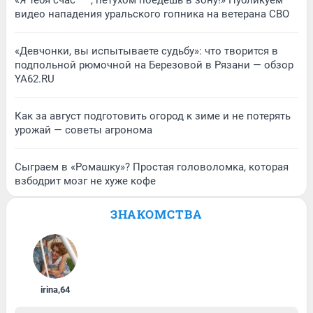
«Я тебя счас ***, петухом поедешь в зону!» Публикуем
видео нападения уральского гопника на ветерана СВО
«Девчонки, вы испытываете судьбу»: что творится в
подпольной рюмочной на Березовой в Рязани — обзор
YA62.RU
Как за август подготовить огород к зиме и не потерять
урожай — советы агронома
Сыграем в «Ромашку»? Простая головоломка, которая
взбодрит мозг не хуже кофе
ЗНАКОМСТВА
irina
,
64